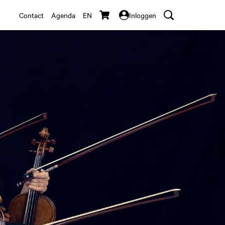
Contact
Agenda
EN
Inloggen