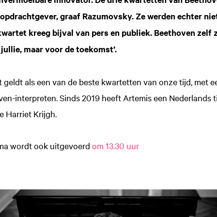
 opdrachtgever, graaf Razumovsky. Ze werden echter ni
wartet kreeg bijval van pers en publiek. Beethoven zelf ze
r jullie, maar voor de toekomst’.
 geldt als een van de beste kwartetten van onze tijd, met e
ven-interpreten. Sinds 2019 heeft Artemis een Nederlands ti
e Harriet Krijgh.
ma wordt ook uitgevoerd
om 13.30 uur