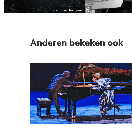
Ludwig van Beethoven
Anderen bekeken ook
Overslaan