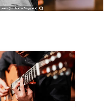
dmann (foto Marco Borggreve)