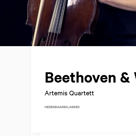
Beethoven &
Artemis Quartett
HEDENDAAGS
KLASSIEK