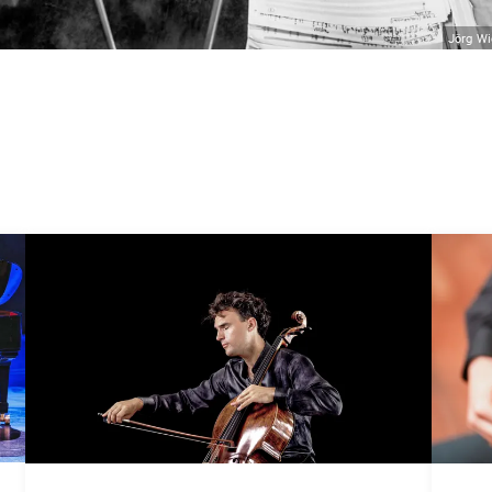
Jörg Wi