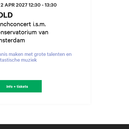
 2 APR 2027
12:30 - 13:30
OLD
nchconcert i.s.m.
nservatorium van
sterdam
nis maken met grote talenten en
tastische muziek
Info + tickets