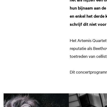
hun bijnaam aan de
en enkel het derde k
schrijf dit niet voo
Het Artemis Quartett
reputatie als Beetho
toetreden van cellist
Dit concertprogram
Overslaan