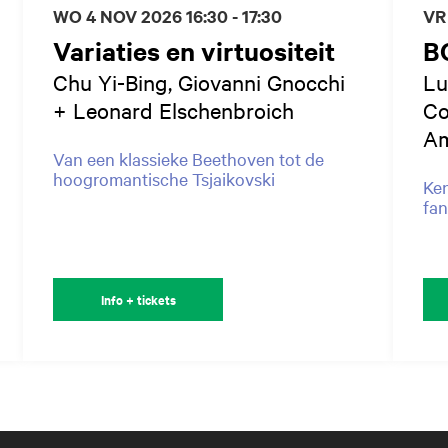
WO 4 NOV 2026
16:30 - 17:30
VR
Variaties en virtuositeit
B
Chu Yi-Bing, Giovanni Gnocchi
Lu
+ Leonard Elschenbroich
Co
Am
Van een klassieke Beethoven tot de
hoogromantische Tsjaikovski
Ken
fan
Info + tickets