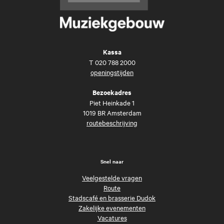
Kassa
T
020 788 2000
openingstijden
Bezoekadres
Piet Heinkade 1
1019 BR Amsterdam
routebeschrijving
Snel naar
Veelgestelde vragen
Route
Stadscafé en brasserie Dudok
Zakelijke evenementen
Vacatures