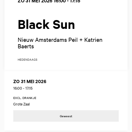
ZO 31 MEI 2026
16:00 - 17:15
Black Sun
Nieuw Amsterdams Peil + Katrien
Baerts
HEDENDAAGS
ZO 31 MEI 2026
16:00
-
17:15
EXCL. DRANKJE
Grote Zaal
Geweest