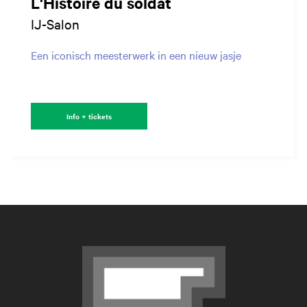
L'Histoire du soldat
IJ-Salon
Een iconisch meesterwerk in een nieuw jasje
Info + tickets