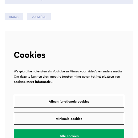
PIANO
PREMIÈRE
Cookies
We gebruiken diensten als Youtube en Vimeo voor video's en andere media.
Om deze te kunnen zien, moet je toestemming geven tot het plaatsen van
cookies.
Meer informatie…
Inzoomen
Alleen functionele cookies
Minimale cookies
Alle cookies