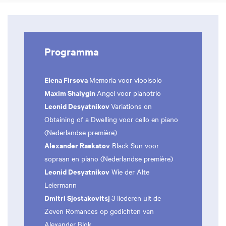
Programma
Elena Firsova
Memoria voor vioolsolo
Maxim Shalygin
Angel voor pianotrio
Leonid Desyatnikov
Variations on
Obtaining of a Dwelling voor cello en piano
(Nederlandse première)
Alexander Raskatov
Black Sun voor
sopraan en piano (Nederlandse première)
Leonid Desyatnikov
Wie der Alte
Leiermann
Dmitri Sjostakovitsj
3 liederen uit de
Zeven Romances op gedichten van
Alexander Blok