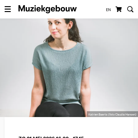
EN
Menu
Katrien Baerts (foto Claudia Hansen)