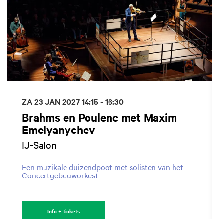
ZA 23 JAN 2027
14:15 - 16:30
Brahms en Poulenc met Maxim
Emelyanychev
IJ-Salon
Een muzikale duizendpoot met solisten van het
Concertgebouworkest
Info + tickets