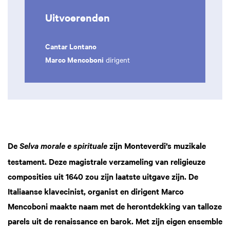
Uitvoerenden
Cantar Lontano
Marco Mencoboni
dirigent
De
zijn Monteverdi’s muzikale
Selva morale e spirituale
testament. Deze magistrale verzameling van religieuze
composities uit 1640 zou zijn laatste uitgave zijn. De
Italiaanse klavecinist, organist en dirigent Marco
Mencoboni maakte naam met de herontdekking van talloze
parels uit de renaissance en barok. Met zijn eigen ensemble