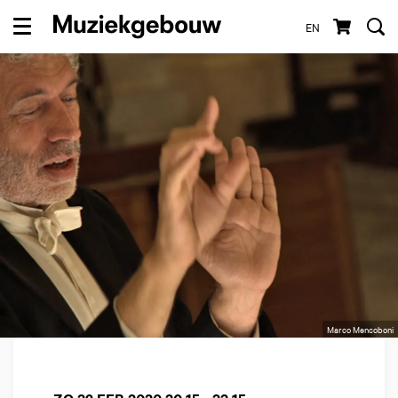
EN
Menu
Marco Mencoboni