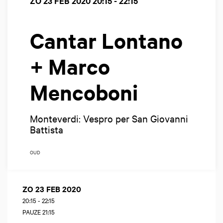
ZO 23 FEB 2020
20:15 - 22:15
Cantar Lontano
+ Marco
Mencoboni
Monteverdi: Vespro per San Giovanni
Battista
OUD
ZO 23 FEB 2020
20:15
-
22:15
PAUZE 21:15