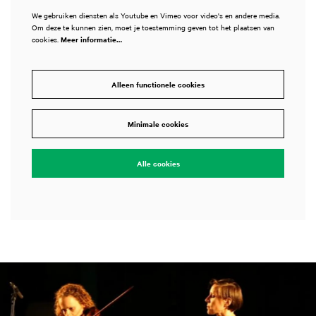
We gebruiken diensten als Youtube en Vimeo voor video's en andere media.
Om deze te kunnen zien, moet je toestemming geven tot het plaatsen van
cookies.
Meer informatie…
Alleen functionele cookies
Minimale cookies
Alle cookies
Overslaan