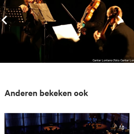
Cantar Lontano (foto: Cantar Lo
Anderen bekeken ook
Overslaan