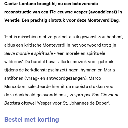
Cantar Lontano brengt hij nu een betoverende
reconstructie van een 17e-eeuwse vesper (avonddienst) in
Venetië. Een prachtig slotstuk voor deze MonteverdiDag.
‘Het is misschien niet zo perfect als ik gewenst zou hebben’,
aldus een kritische Monteverdi in het voorwoord tot zijn
Selva morale e spirituale
- ‘een morele en spirituele
wildernis’. De bundel bevat allerlei muziek voor gebruik
tijdens de kerkdienst: psalmzettingen, hymnen en Maria-
antifonen (vraag- en antwoordgezangen). Marco
Mencoboni selecteerde hieruit de mooiste stukken voor
deze denkbeeldige avonddienst,
Vespro per San Giovanni
Battista
oftewel ‘Vesper voor St. Johannes de Doper’.
Bestel met korting