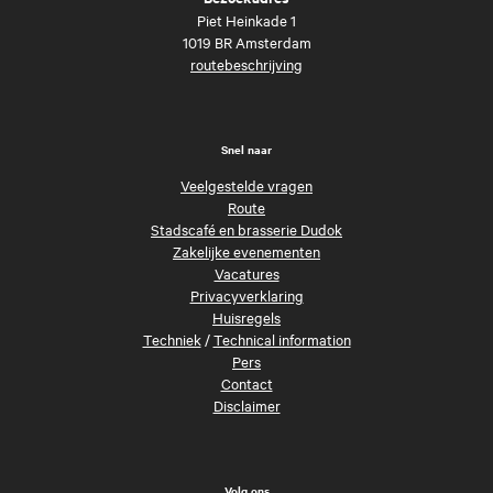
Piet Heinkade 1
1019 BR Amsterdam
routebeschrijving
Snel naar
Veelgestelde vragen
Route
Stadscafé en brasserie Dudok
Zakelijke evenementen
Vacatures
Privacyverklaring
Huisregels
Techniek
/
Technical information
Pers
Contact
Disclaimer
Volg ons