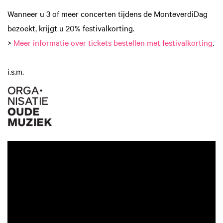
Wanneer u 3 of meer concerten tijdens de MonteverdiDag
bezoekt, krijgt u 20% festivalkorting.
>
Meer informatie over tickets bestellen met festivalkorting
.
i.s.m.