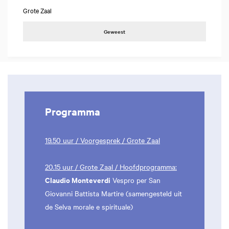
Grote Zaal
Geweest
Programma
19.50 uur / Voorgesprek / Grote Zaal
20.15 uur / Grote Zaal / Hoofdprogramma:
Claudio Monteverdi
Vespro per San
Giovanni Battista Martire (samengesteld uit
de Selva morale e spirituale)