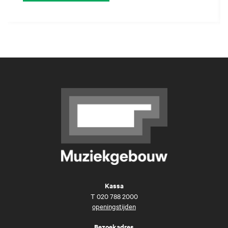
Kassa
T
020 788 2000
openingstijden
Bezoekadres