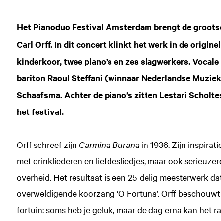
Het Pianoduo Festival Amsterdam brengt de groot
Carl Orff. In dit concert klinkt het werk in de origine
kinderkoor, twee piano’s en zes slagwerkers. Vocale
bariton Raoul Steffani (winnaar Nederlandse Muziek
Schaafsma. Achter de piano’s zitten Lestari Scholt
het festival.
Orff schreef zijn
Carmina Burana
in 1936. Zijn inspira
met drinkliederen en liefdesliedjes, maar ook serieuzer
overheid. Het resultaat is een 25-delig meesterwerk d
overweldigende koorzang ‘O Fortuna’. Orff beschouwt i
fortuin: soms heb je geluk, maar de dag erna kan het 