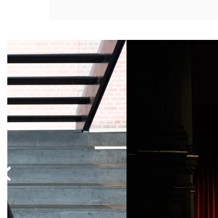
Overslaan