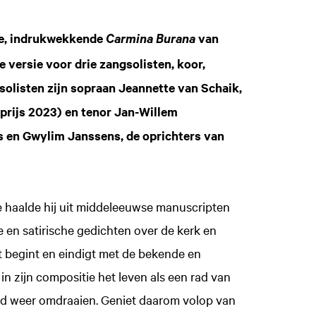
se, indrukwekkende
van
Carmina Burana
le versie voor drie zangsolisten, koor,
 solisten zijn sopraan Jeannette van Schaik,
prijs 2023) en tenor Jan-Willem
es en Gwylim Janssens, de oprichters van
tie haalde hij uit middeleeuwse manuscripten
e en satirische gedichten over de kerk en
at begint en eindigt met de bekende en
n zijn compositie het leven als een rad van
rad weer omdraaien. Geniet daarom volop van