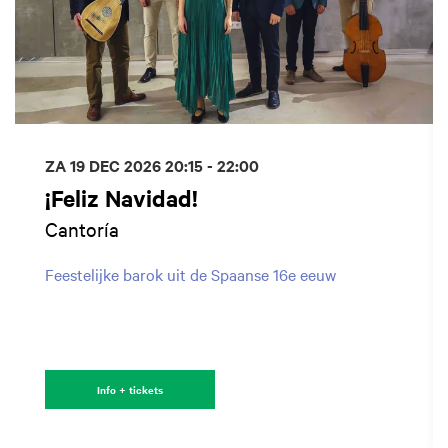
ZA 19 DEC 2026
20:15 - 22:00
¡Feliz Navidad!
Cantoría
Feestelijke barok uit de Spaanse 16e eeuw
Info + tickets