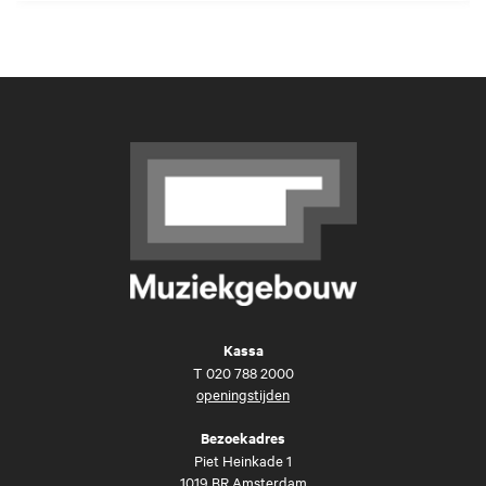
Kassa
T
020 788 2000
openingstijden
Bezoekadres
Piet Heinkade 1
1019 BR Amsterdam