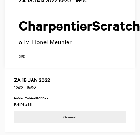
ZA 15 JAN 2022
10:30 - 15:00
CharpentierScratc
o.l.v. Lionel Meunier
OUD
ZA 15 JAN 2022
10:30
-
15:00
EXCL. PAUZEDRANKJE
Kleine Zaal
Geweest