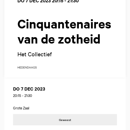
DO 7 DEC 2023
20:15 - 21:30
Cinquantenaires
van de zotheid
Het Collectief
HEDENDAAGS
DO 7 DEC 2023
20:15
-
21:30
Grote Zaal
Geweest