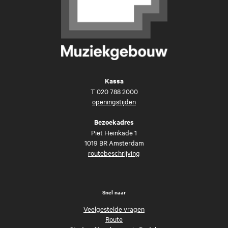
Kassa
T
020 788 2000
openingstijden
Bezoekadres
Piet Heinkade 1
1019 BR Amsterdam
routebeschrijving
Snel naar
Veelgestelde vragen
Route