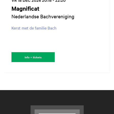
VR 18 DEC 2026
20:15 - 22:20
Magnificat
Nederlandse Bachvereniging
Kerst met de familie Bach
Info + tickets