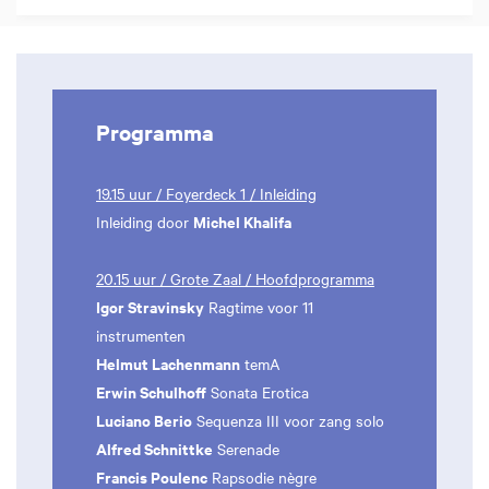
Programma
19.15 uur / Foyerdeck 1 / Inleiding
Michel Khalifa
Inleiding door
20.15 uur / Grote Zaal / Hoofdprogramma
Igor Stravinsky
Ragtime voor 11
instrumenten
Helmut Lachenmann
temA
Erwin Schulhoff
Sonata Erotica
Luciano Berio
Sequenza III voor zang solo
Alfred Schnittke
Serenade
Francis Poulenc
Rapsodie nègre