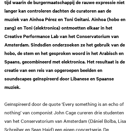
tijd waarin de burgermaatschappij de rauwe expressie niet
langer kan controleren dachten de curatoren aan de
muziek van Ainhoa Pérez en Toni Geitani. Ainhoa (hobo en
zang) en Toni (elektronica) ontmoetten elkaar in het
Creative Performance Lab van het Conservatorium van
Amsterdam. Sindsdien onderzoeken ze het gebruik van de
hobo, de stem en het gesproken woord in het Arabisch en
Spaans, gecombineerd met elektronica. Het resultaat is de
creatie van een reis van opgeroepen beelden en
soundscapes geïnspireerd door Libanese en Spaanse
muziek.
Geïnspireerd door de quote ‘Every something is an echo of
nothing’ van componist John Cage cureren drie studenten
van het Conservatorium van Amsterdam (Dániel Bolba, Lisa
Schreiber en Sean Haid) een eigen concertserie. De