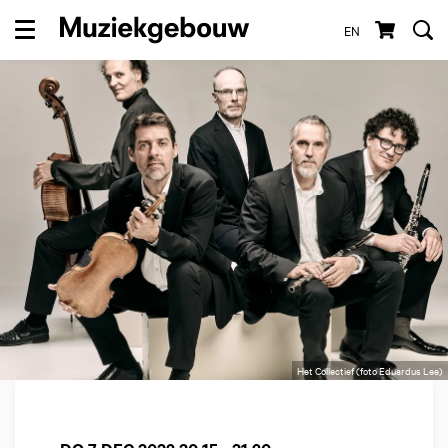
EN
Menu
Het Collectief (foto Eduardus Lee)