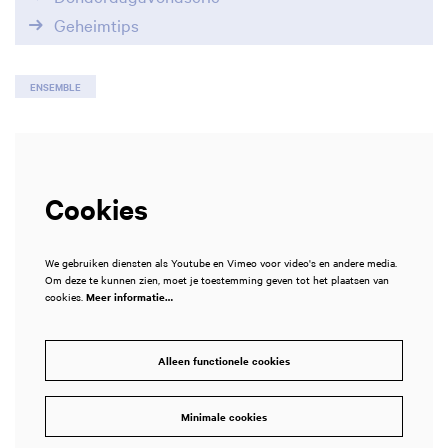
Geheimtips
ENSEMBLE
Cookies
We gebruiken diensten als Youtube en Vimeo voor video's en andere media.
Om deze te kunnen zien, moet je toestemming geven tot het plaatsen van
cookies.
Meer informatie…
Alleen functionele cookies
Minimale cookies