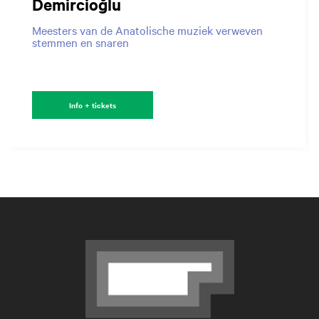
Demircioğlu
Meesters van de Anatolische muziek verweven
stemmen en snaren
Info + tickets