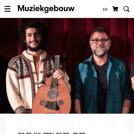
EN
Menu