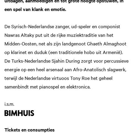
uitdagen, aanmoedigen en tot grote hoogte opstuwen, in
een spel van klank en emotie.
De Syrisch-Nederlandse zanger, ud-speler en componist
Nawras Altaky put uit de rijke muziektraditie van het
Midden-Oosten, net als zijn landgenoot Ghaeth Almaghoot
op klarinet en duduk (een traditionele hobo uit Armenië).
De Turks-Nederlandse Sjahin During zorgt voor percussieve
energie op een heel arsenaal aan Afro-Anatolisch slagwerk,
terwijl de Nederlandse virtuoos Tony Roe het geheel
samenbindt met pianospel en elektronica.
i.s.m.
Tickets en consumpties