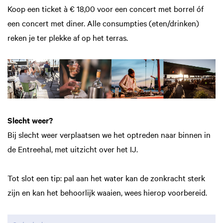
Koop een ticket à € 18,00 voor een concert met borrel óf
een concert met diner. Alle consumpties (eten/drinken)
reken je ter plekke af op het terras.
Slecht weer?
Bij slecht weer verplaatsen we het optreden naar binnen in
Inzoomen
de Entreehal, met uitzicht over het IJ.
Tot slot een tip: pal aan het water kan de zonkracht sterk
zijn en kan het behoorlijk waaien, wees hierop voorbereid.