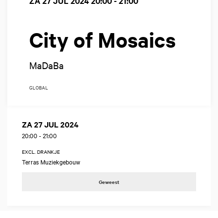
ZA 27 JUL 2024
20:00 - 21:00
City of Mosaics
MaDaBa
GLOBAL
ZA 27 JUL 2024
20:00
-
21:00
EXCL. DRANKJE
Terras Muziekgebouw
Geweest