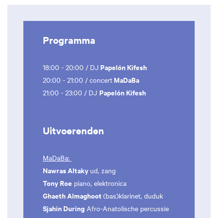
Programma
Papelón Kifesh
18:00 - 20:00 / DJ
MaDaBa
20:00 - 21:00 / concert
Papelón Kifesh
21:00 - 23:00 / DJ
Uitvoerenden
MaDaBa:
Nawras Altaky
ud, zang
Tony Roe
piano, elektronica
Ghaeth Almaghoot
(bas)klarinet, duduk
Sjahin During
Afro-Anatolische percussie