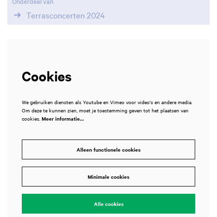
Onderdeel van
Terrasconcerten 2024
Cookies
We gebruiken diensten als Youtube en Vimeo voor video's en andere media.
Om deze te kunnen zien, moet je toestemming geven tot het plaatsen van
cookies.
Meer informatie…
Alleen functionele cookies
Minimale cookies
Alle cookies