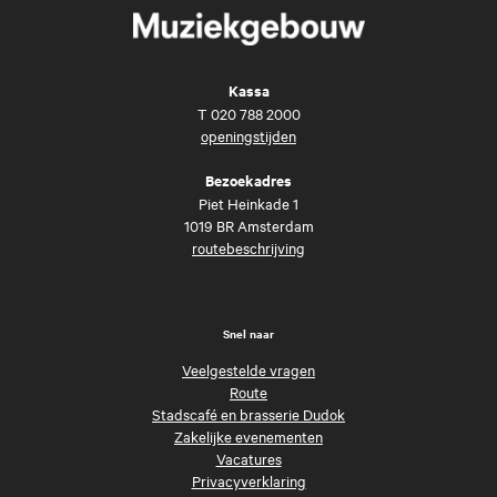
Kassa
T
020 788 2000
openingstijden
Bezoekadres
Piet Heinkade 1
1019 BR Amsterdam
routebeschrijving
Snel naar
Veelgestelde vragen
Route
Stadscafé en brasserie Dudok
Zakelijke evenementen
Vacatures
Privacyverklaring