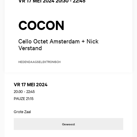
VR 17 MEI 2024
20:30 - 22:45
COCON
Cello Octet Amsterdam + Nick
Verstand
HEDENDAAGS
ELEKTRONISCH
VR 17 MEI 2024
20:30
-
22:45
PAUZE 21:15
Grote Zaal
Geweest