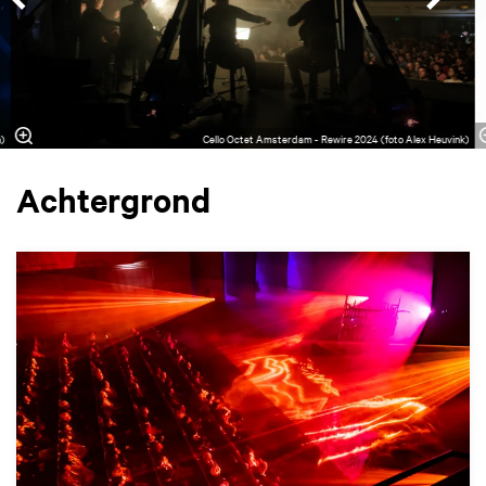
n)
Cello Octet Amsterdam - Rewire 2024 (foto Alex Heuvink)
Achtergrond