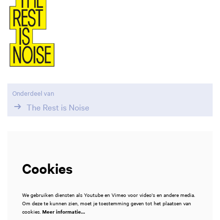
oomen
Inzoomen
Onderdeel van
The Rest is Noise
Cookies
We gebruiken diensten als Youtube en Vimeo voor video's en andere media.
Om deze te kunnen zien, moet je toestemming geven tot het plaatsen van
cookies.
Meer informatie…