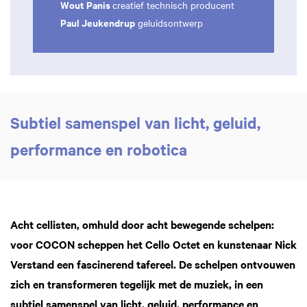
Wout Panis
creatief technisch producent
Paul Jeukendrup
geluidsontwerp
Subtiel samenspel van licht, geluid,
performance en robotica
Acht cellisten, omhuld door acht bewegende schelpen:
voor COCON scheppen het Cello Octet en kunstenaar Nick
Verstand een fascinerend tafereel. De schelpen ontvouwen
zich en transformeren tegelijk met de muziek, in een
subtiel samenspel van licht, geluid, performance en