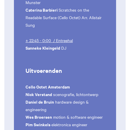
Munster
Caterina Barbieri
Scratches on the
Readable Surface (Cello Octet) Arr. Alistair
Sung
± 22:45 - 0:00 / Entreehal
Sanneke Kleingeld
DJ
Uitvoerenden
Cello Octet Amsterdam
Nick Verstand
scenografie, lichtontwerp
Daniel de Bruin
hardware design &
engineering
Wes Broersen
motion & software engineer
Pim Swinkels
elektronica engineer