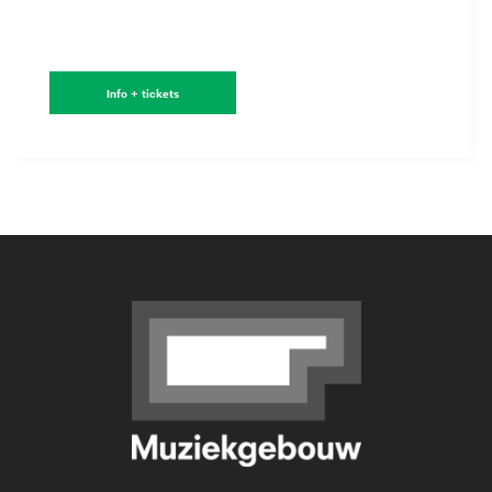
Info + tickets