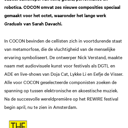
robotica. COCON omvat zes nieuwe composities speciaal
gemaakt voor het octet, waaronder het lange werk
van Sarah Davachi.
Graduals
In COCON bevinden de cellisten zich in voortdurende staat
van metamorfose, die de vluchtigheid van de menselijke
ervaring symboliseert. De ontwerper Nick Verstand, maakte
naam met audiovisuele kunst voor festivals als DGTL en
ADE en live-shows van Doja Cat, Lykke Li en Eefje de Visser.
Alle voor COCON geselecteerde componisten zoeken de
spanning op tussen elektronische en akoestische muziek.
Na de succesvolle wereldpremière op het REWIRE festival
begin april, nu te zien in Amsterdam.