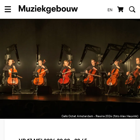
EN
Menu
Cello Octet Amsterdam - Rewire 2024 (foto Alex Heuvink)