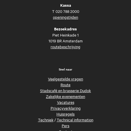
Kassa
T
020 788 2000
openingstijden
Bezoekadres
Piet Heinkade 1
1019 BR Amsterdam
routebeschrijving
Snel naar
Veelgestelde vragen
Route
Stadscafé en brasserie Dudok
Zakelijke evenementen
Vacatures
Privacyverklaring
Huisregels
Techniek
/
Technical information
Pers