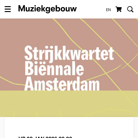
EN
Menu