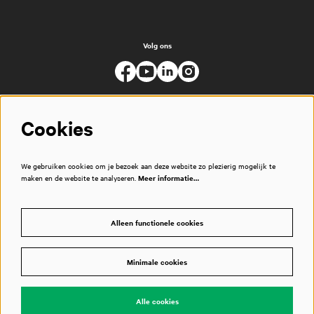
Volg ons
Cookies
We gebruiken cookies om je bezoek aan deze website zo plezierig mogelijk te
maken en de website te analyseren.
Meer informatie…
Alleen functionele cookies
Minimale cookies
© Muziekgebouw
Alle cookies
Powered by
CultureSuite