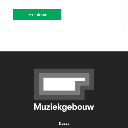
Info + tickets
Kassa