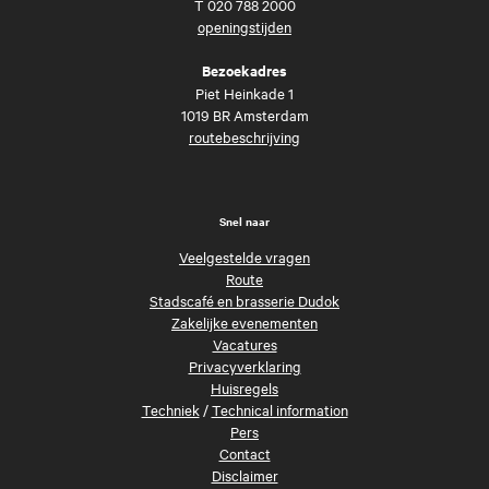
T
020 788 2000
openingstijden
Bezoekadres
Piet Heinkade 1
1019 BR Amsterdam
routebeschrijving
Snel naar
Veelgestelde vragen
Route
Stadscafé en brasserie Dudok
Zakelijke evenementen
Vacatures
Privacyverklaring
Huisregels
Techniek
/
Technical information
Pers
Contact
Disclaimer