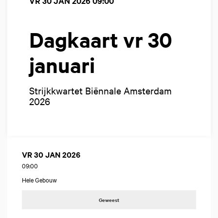
VR 30 JAN 2026
09:00
Dagkaart vr 30
januari
Strijkkwartet Biënnale Amsterdam
2026
VR 30 JAN 2026
09:00
Hele Gebouw
Geweest