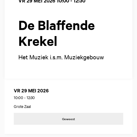
VR 29 MEI 2026
10:00 - 12:30
De Blaffende
Krekel
Het Muziek i.s.m. Muziekgebouw
VR 29 MEI 2026
10:00
-
12:30
Grote Zaal
Geweest