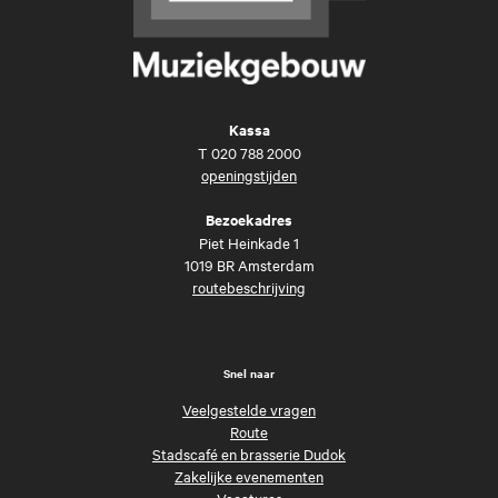
Kassa
T
020 788 2000
openingstijden
Bezoekadres
Piet Heinkade 1
1019 BR Amsterdam
routebeschrijving
Snel naar
Veelgestelde vragen
Route
Stadscafé en brasserie Dudok
Zakelijke evenementen
Vacatures