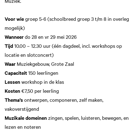
Muziek.
Voor wie
groep 5-6 (schoolbreed groep 3 t/m 8 in overleg
mogelijk)
Wanneer
do 28 en vr 29 mei 2026
Tijd
10.00 – 12.30 uur (één dagdeel, incl. workshops op
locatie en slotconcert)
Waar
Muziekgebouw, Grote Zaal
Capaciteit
150 leerlingen
Lessen
workshop in de klas
Kosten
€7,50 per leerling
Thema’s
ontwerpen, componeren, zelf maken,
vakoverstijgend
Muzikale domeinen
zingen, spelen, luisteren, bewegen, en
lezen en noteren