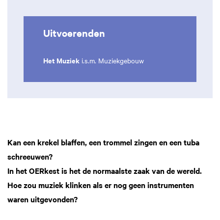
Uitvoerenden
Het Muziek
i.s.m. Muziekgebouw
Kan een krekel blaffen, een trommel zingen en een tuba
schreeuwen?
In het OERkest is het de normaalste zaak van de wereld.
Hoe zou muziek klinken als er nog geen instrumenten
waren uitgevonden?