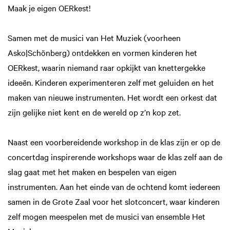
Maak je eigen OERkest!
Samen met de musici van Het Muziek (voorheen
Asko|Schönberg) ontdekken en vormen kinderen het
OERkest, waarin niemand raar opkijkt van knettergekke
ideeën. Kinderen experimenteren zelf met geluiden en het
maken van nieuwe instrumenten. Het wordt een orkest dat
zijn gelijke niet kent en de wereld op z’n kop zet.
Naast een voorbereidende workshop in de klas zijn er op de
Inzoomen
concertdag inspirerende workshops waar de klas zelf aan de
slag gaat met het maken en bespelen van eigen
instrumenten. Aan het einde van de ochtend komt iedereen
samen in de Grote Zaal voor het slotconcert, waar kinderen
zelf mogen meespelen met de musici van ensemble Het