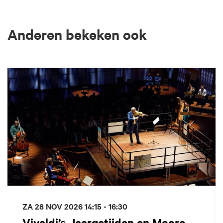
Anderen bekeken ook
Overslaan
ZA 28 NOV 2026
14:15 - 16:30
Vivaldi’s Jaargetijden en Moore