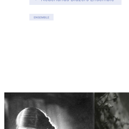
ENSEMBLE
Overslaan