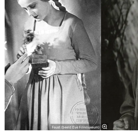
Faust (beeld Eye Filmmuseum)