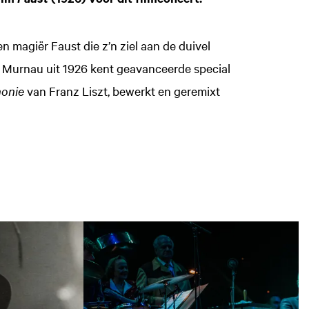
 magiër Faust die z’n ziel aan de duivel
W. Murnau uit 1926 kent geavanceerde special
onie
van Franz Liszt, bewerkt en geremixt