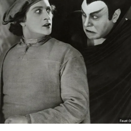
Faust 