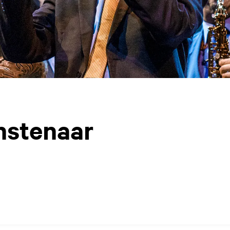
nstenaar