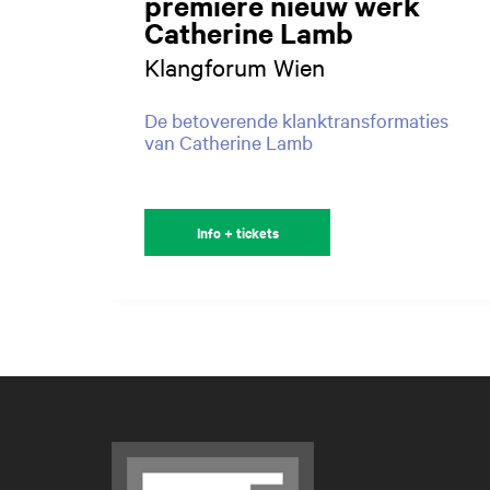
première nieuw werk
Catherine Lamb
Klangforum Wien
De betoverende klanktransformaties
van Catherine Lamb
Info + tickets