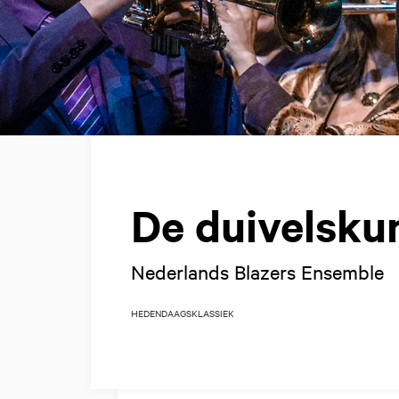
De duivelsku
Nederlands Blazers Ensemble
HEDENDAAGS
KLASSIEK