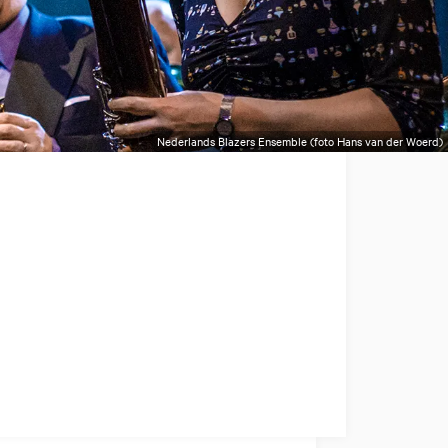
Nederlands Blazers Ensemble (foto Hans van der Woerd)