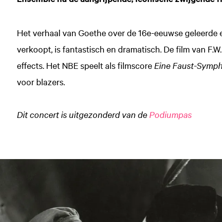
Het verhaal van Goethe over de 16e-eeuwse geleerde en
verkoopt, is fantastisch en dramatisch. De film van F.
effects. Het NBE speelt als filmscore
Eine Faust-Symph
voor blazers.
Dit concert is uitgezonderd van de
Podiumpas