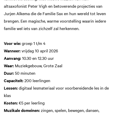
altsaxofonist Peter Vigh en betoverende projecties van
Jurjen Alkema die de Familie Sax en hun wereld tot leven
brengen. Een magische, warme voorstelling waarin iedere
familie wel iets van zichzelf zal herkennen.
Voor wie:
groep 1 t/m 4
Wanneer:
vrijdag 10 april 2026
Aanvang:
10.30 en 12.30 uur
Waar:
Muziekgebouw, Grote Zaal
Duur:
50 minuten
Capaciteit:
200 leerlingen
Lessen:
digitaal lesmateriaal voor voorbereidende les in de
klas
Kosten:
€5 per leerling
Muzikale domeinen:
zingen, spelen, bewegen, dansen,