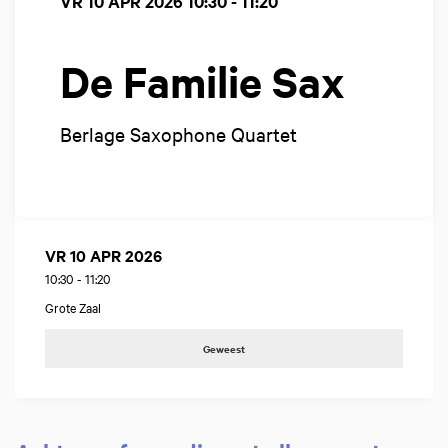
VR 10 APR 2026
10:30 - 11:20
De Familie Sax
Berlage Saxophone Quartet
VR 10 APR 2026
10:30
-
11:20
Grote Zaal
Geweest