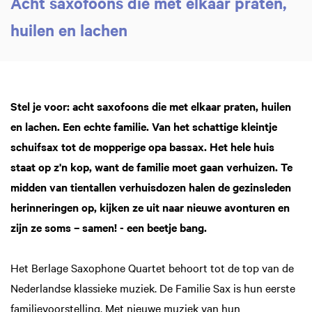
Acht saxofoons die met elkaar praten,
huilen en lachen
Stel je voor: acht saxofoons die met elkaar praten, huilen
en lachen. Een echte familie. Van het schattige kleintje
schuifsax tot de mopperige opa bassax. Het hele huis
staat op z'n kop, want de familie moet gaan verhuizen. Te
midden van tientallen verhuisdozen halen de gezinsleden
herinneringen op, kijken ze uit naar nieuwe avonturen en
zijn ze soms – samen! - een beetje bang.
Het Berlage Saxophone Quartet behoort tot de top van de
Nederlandse klassieke muziek. De Familie Sax is hun eerste
familievoorstelling. Met nieuwe muziek van hun