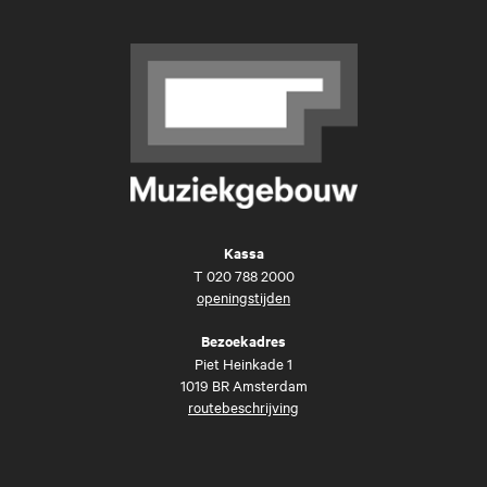
Kassa
T
020 788 2000
openingstijden
Bezoekadres
Piet Heinkade 1
1019 BR Amsterdam
routebeschrijving