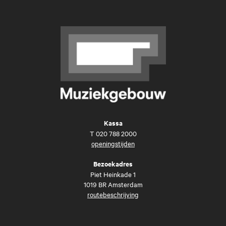
Kassa
T
020 788 2000
openingstijden
Bezoekadres
Piet Heinkade 1
1019 BR Amsterdam
routebeschrijving