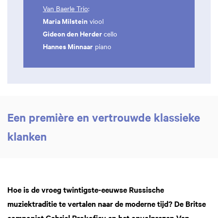
Van Baerle Trio
:
Maria Milstein
viool
Gideon den Herder
cello
Hannes Minnaar
piano
Een première en vertrouwde klassieke
klanken
Hoe is de vroeg twintigste-eeuwse Russische
muziektraditie te vertalen naar de moderne tijd? De Britse
componist Gabriel Prokofiev en het onvolprezen Van