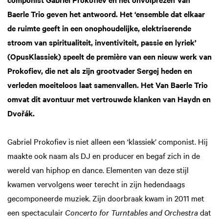
Baerle Trio geven het antwoord. Het ‘ensemble dat elkaar
de ruimte geeft in een onophoudelijke, elektriserende
stroom van spiritualiteit, inventiviteit, passie en lyriek’
(OpusKlassiek) speelt de première van een nieuw werk van
Prokofiev, die net als zijn grootvader Sergej heden en
verleden moeiteloos laat samenvallen. Het Van Baerle Trio
omvat dit avontuur met vertrouwde klanken van Haydn en
Dvořák.
Gabriel Prokofiev is niet alleen een ‘klassiek’ componist. Hij
maakte ook naam als DJ en producer en begaf zich in de
wereld van hiphop en dance. Elementen van deze stijl
kwamen vervolgens weer terecht in zijn hedendaags
gecomponeerde muziek. Zijn doorbraak kwam in 2011 met
een spectaculair
Concerto for Turntables and Orchestra
dat