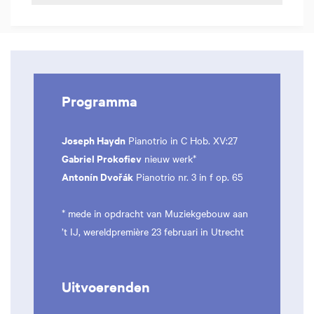
Programma
Joseph Haydn
Pianotrio in C Hob. XV:27
Gabriel Prokofiev
nieuw werk*
Antonín Dvořák
Pianotrio nr. 3 in f op. 65
* mede in opdracht van Muziekgebouw aan
’t IJ, wereldpremière 23 februari in Utrecht
Uitvoerenden