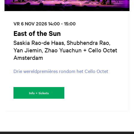
VR 6 NOV 2026
14:00 - 15:00
East of the Sun
Saskia Rao-de Haas, Shubhendra Rao,
Yan Jiemin, Zhao Yuachun + Cello Octet
Amsterdam
Drie wereldpremières rondom het Cello Octet
Info + tickets