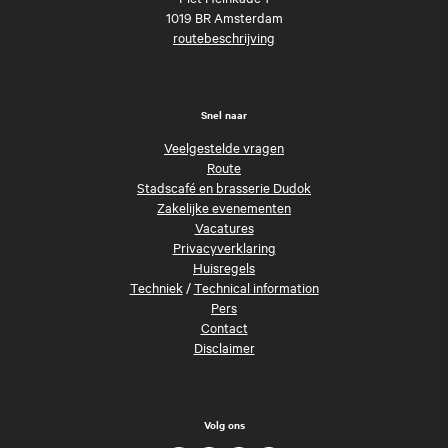
1019 BR Amsterdam
routebeschrijving
Snel naar
Veelgestelde vragen
Route
Stadscafé en brasserie Dudok
Zakelijke evenementen
Vacatures
Privacyverklaring
Huisregels
Techniek
/
Technical information
Pers
Contact
Disclaimer
Volg ons