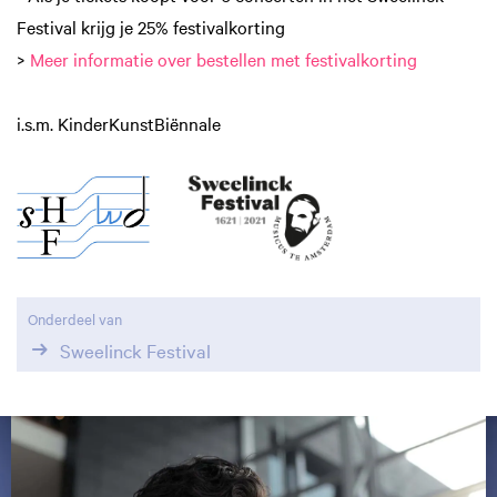
Festival krijg je 25% festivalkorting
>
Meer informatie over bestellen met festivalkorting
i.s.m. KinderKunstBiënnale
Onderdeel van
Sweelinck Festival
Overslaan