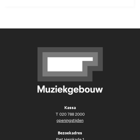
Kassa
T
020 788 2000
openingstijden
Bezoekadres
Piet Heinkade 1