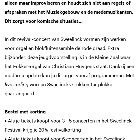
alleen maar improviseren en houdt zich niet aan regels of
afspraken met het Muziekgebouw en de medemuzikanten.
Dit zorgt voor komische situaties…
Inzoomen
In dit revival-concert van Sweelinck vormen zijn werken
voor orgel en blokfluitensemble de rode draad. Extra
bijzonder: deze jeugdvoorstelling is in de Kleine Zaal waar
het Fokker-orgel van Christiaan Huygens staat. Dankzij een
moderne update kun je dit orgel vooraf programmeren. Met
live coding
worden Sweelincks stukken ter plekke
gearrangeerd.
Bestel met korting
• Als je tickets koopt voor 3 - 5 concerten in het Sweelinck
Festival krijg je 20% festivalkorting
• Als je tickets koopt voor 6 concerten in het Sweelinck