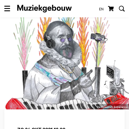
EN
Menu
De Sweelinck Experience