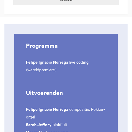
Programma
Felipe Ignacio Noriega
live coding
(wereldpremière)
Uitvoerenden
Felipe Ignacio Noriega
compositie, Fokker-
orgel
Sarah Jeffery
blokfluit
Margo Verhoeven