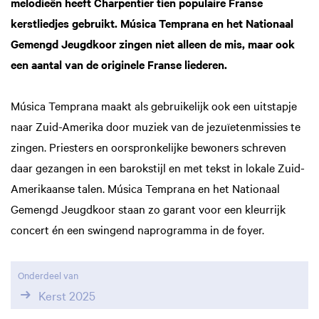
melodieën heeft Charpentier tien populaire Franse
kerstliedjes gebruikt. Música Temprana en het Nationaal
Gemengd Jeugdkoor zingen niet alleen de mis, maar ook
een aantal van de originele Franse liederen.
Música Temprana maakt als gebruikelijk ook een uitstapje
naar Zuid-Amerika door muziek van de jezuïetenmissies te
zingen. Priesters en oorspronkelijke bewoners schreven
daar gezangen in een barokstijl en met tekst in lokale Zuid-
Amerikaanse talen. Música Temprana en het Nationaal
Gemengd Jeugdkoor staan zo garant voor een kleurrijk
concert én een swingend naprogramma in de foyer.
Onderdeel van
Kerst 2025