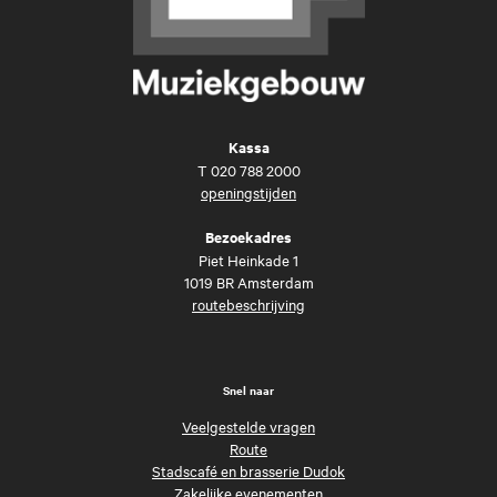
Kassa
T
020 788 2000
openingstijden
Bezoekadres
Piet Heinkade 1
1019 BR Amsterdam
routebeschrijving
Snel naar
Veelgestelde vragen
Route
Stadscafé en brasserie Dudok
Zakelijke evenementen