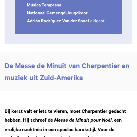
Música Temprana
Nationaal Gemengd Jeugdkoor
Adrián Rodríguez Van der Spoel
dirigent
De Messe de Minuit van Charpentier en
muziek uit Zuid-Amerika
Inzoomen
Bij kerst valt er iets te vieren, moet Charpentier gedacht
hebben. Hij schreef de
, een
Messe de Minuit
pour Noël
vrolijke nachtmis in een speelse barokstijl. Voor de