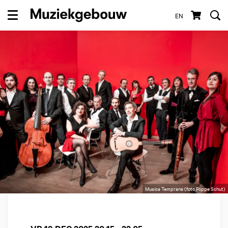
EN
Menu
Musica Temprana (foto Foppe Schut)