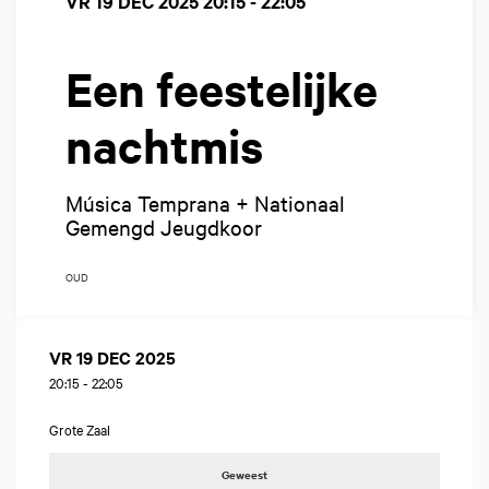
VR 19 DEC 2025
20:15 - 22:05
Een feestelijke
nachtmis
Música Temprana + Nationaal
Gemengd Jeugdkoor
OUD
VR 19 DEC 2025
20:15
-
22:05
Grote Zaal
Geweest