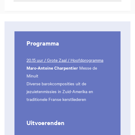
Programma
20.15 uur / Grote Zaal / Hoofdprogramma
Marc-Antoine Charpentier
Messe de
Minuit
Diverse barokcomposities uit de
jezuïetenmissies in Zuid-Amerika en
traditionele Franse kerstliederen
Uitvoerenden