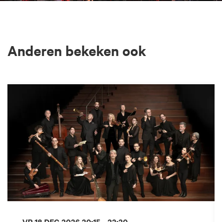
Anderen bekeken ook
Overslaan
VR 18 DEC 2026
20:15 - 22:20