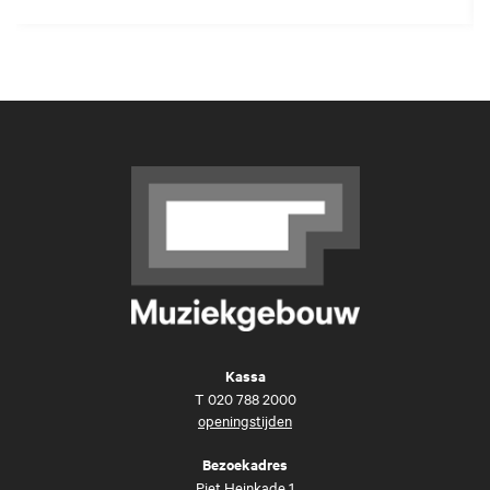
Kassa
T
020 788 2000
openingstijden
Bezoekadres
Piet Heinkade 1