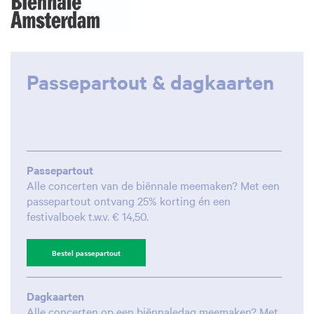
Inzoomen
Passepartout & dagkaarten
Passepartout
Alle concerten van de biënnale meemaken? Met een
passepartout ontvang 25% korting én een
festivalboek t.w.v. € 14,50.
Bestel passepartout
Dagkaarten
Alle concerten op een biënnaledag meemaken? Met