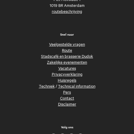
1019 BR Amsterdam
routebeschrijving
Snel naar
Veelgestelde vragen
Route
Stadscafé en brasserie Dudok
Zakelijke evenementen
Vacatures
Privacyverklaring
Huisregels
Techniek
/
Technical information
Pers
Contact
Disclaimer
Volg ons