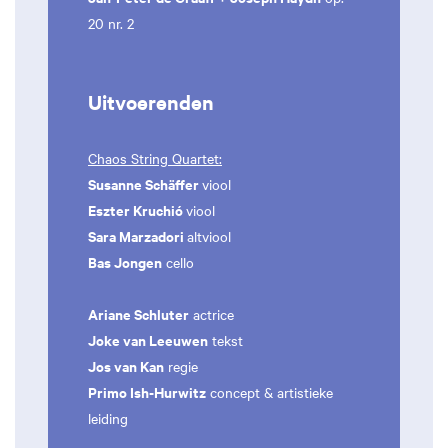
20 nr. 2
Uitvoerenden
Chaos String Quartet:
Susanne Schäffer
viool
Eszter Kruchió
viool
Sara Marzadori
altviool
Bas Jongen
cello
Ariane Schluter
actrice
Joke van Leeuwen
tekst
Jos van Kan
regie
Primo Ish-Hurwitz
concept & artistieke
leiding