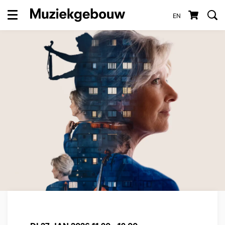
EN
Menu