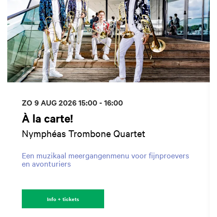
ZO 9 AUG 2026
15:00 - 16:00
À la carte!
Nymphéas Trombone Quartet
Een muzikaal meergangenmenu voor fijnproevers
en avonturiers
Info + tickets