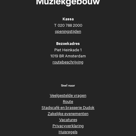
Kassa
T
020 788 2000
openingstijden
Bezoekadres
Piet Heinkade 1
1019 BR Amsterdam
routebeschrijving
Snel naar
Veelgestelde vragen
Route
Stadscafé en brasserie Dudok
Zakelijke evenementen
Vacatures
Privacyverklaring
Huisregels