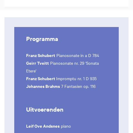
Programma
Franz Schubert
Pianosonate in a D 784
Geirr Tveitt
Pianosonate nr. 29 'Sonata
Etere'
Franz Schubert
Impromptu nr. 1 D 935
Johannes Brahms
7 Fantasien op. 116
Uitvoerenden
Leif Ove Andsnes
piano