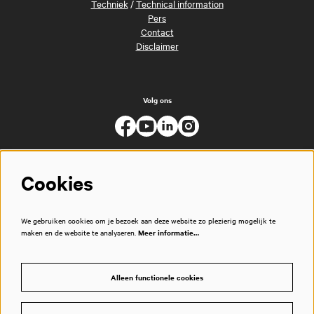
Techniek
/
Technical information
Pers
Contact
Disclaimer
Volg ons
Cookies
We gebruiken cookies om je bezoek aan deze website zo plezierig mogelijk te
maken en de website te analyseren.
Meer informatie…
Alleen functionele cookies