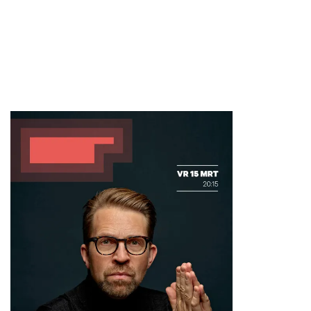
Inzoomen