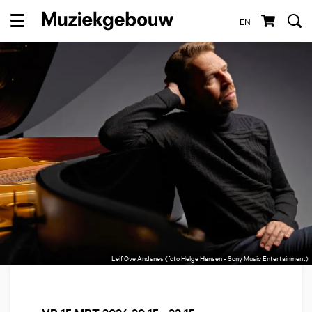
EN
Menu
Leif Ove Andsnes (foto Helge Hansen - Sony Music Entertainment)