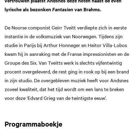
vertrouwen plaatst Andsnes deze noten naast de even
lyrische als bezonken
van Brahms.
Fantasien
De Noorse componist Geirr Tveitt verdiepte zich in eerste
instantie in de volksmuziek van Noorwegen. Tijdens zijn
studie in Parijs bij Arthur Honneger en Heitor Villa-Lobos
kwam hij in aanraking met de Franse impressionisten en de
Groupe des Six. Van Tveitts werk is slechts vijfentwintig
procent overgeleverd, de rest ging in rook op bij een brand
in zijn studio. De overgebleven muziek heeft voor Andsnes
zoveel kwaliteit, dat het tijd wordt om een lans te breken
voor deze ‘Edvard Grieg van de twintigste eeuw’.
Programmaboekje