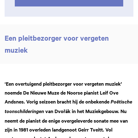
Een pleitbezorger voor vergeten
muziek
‘Een overtuigend pleitbezorger voor vergeten muziek’
noemde De Nieuwe Muze de Noorse pianist Leif Ove
Andsnes. Vorig seizoen bracht hij de onbekende
Poëtische
van Dvořák in het Muziekgebouw. Nu
toonschilderingen
neemt de pianist de enige overgeleverde sonate mee van
zijn in 1981 overleden landgenoot Geirr Tveitt. Vol