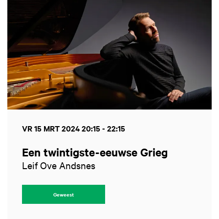
VR 15 MRT 2024
20:15 - 22:15
Een twintigste-eeuwse Grieg
Leif Ove Andsnes
Geweest