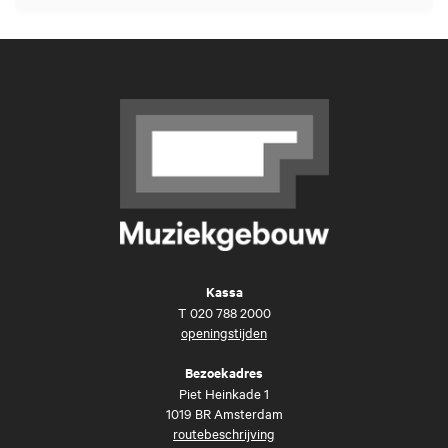
Kassa
T
020 788 2000
openingstijden
Bezoekadres
Piet Heinkade 1
1019 BR Amsterdam
routebeschrijving