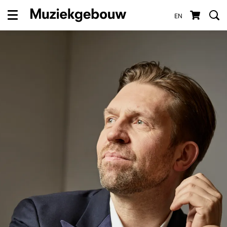
EN
Menu