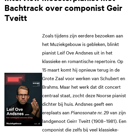
Bachtrack over componist Geir
Tveitt
Zoals tijdens zijn eerdere bezoeken aan
het Muziekgebouw is gebleken, blinkt
pianist Leif Ove Andsnes uit in het
klassieke en romantische repertoire. Op
15 maart komt hij opnieuw terug in de
Grote Zaal voor werken van Schubert en
Brahms. Maar het werk dat dit concert
centraal staat, zocht deze Noorse pianist
dichter bij huis. Andsnes geeft een
ereplaats aan
Pianosonate nr. 29
van zijn
landgenoot Geirr Tveitt (1908–1981). Een
componist die zelfs bij veel klassieke-