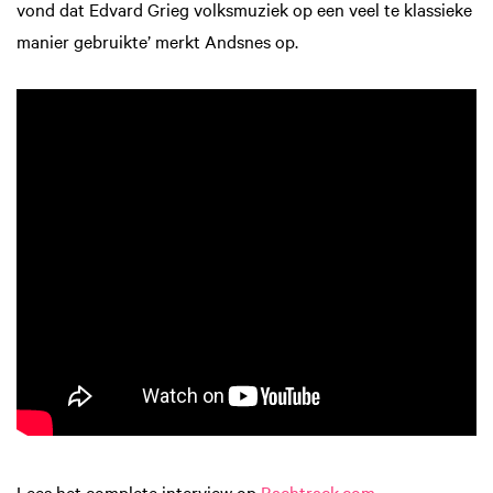
vond dat Edvard Grieg volksmuziek op een veel te klassieke
manier gebruikte’ merkt Andsnes op.
Lees het complete interview op
Bachtrack.com