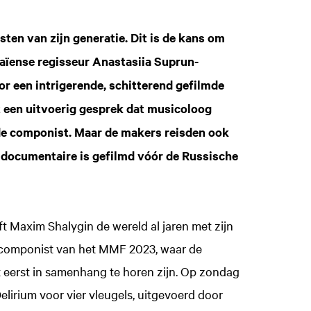
en van zijn generatie. Dit is de kans om
raïense regisseur Anastasiia Suprun-
r een intrigerende, schitterend gefilmde
t een uitvoerig gesprek dat musicoloog
de componist. Maar de makers reisden ook
e documentaire is gefilmd vóór de Russische
 Maxim Shalygin de wereld al jaren met zijn
le componist van het MMF 2023, waar de
t eerst in samenhang te horen zijn. Op zondag
lirium voor vier vleugels, uitgevoerd door