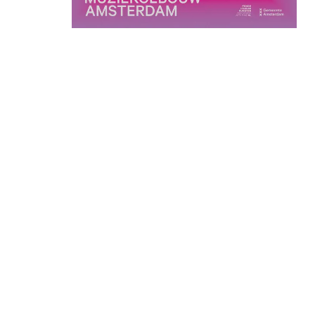
Inzoomen