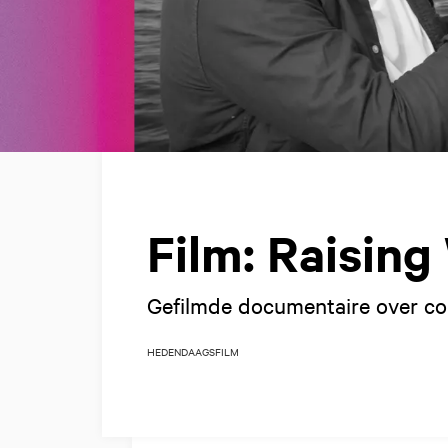
Film: Raisin
Gefilmde documentaire over c
HEDENDAAGS
FILM