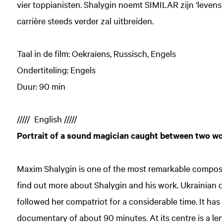
vier toppianisten. Shalygin noemt SIMILAR zijn ‘levensw
carrière steeds verder zal uitbreiden.
Taal in de film: Oekraïens, Russisch, Engels
Ondertiteling: Engels
Duur: 90 min
///// English /////
Portrait of a sound magician caught between two w
Maxim Shalygin is one of the most remarkable composer
find out more about Shalygin and his work. Ukrainian
followed her compatriot for a considerable time. It has 
documentary of about 90 minutes. At its centre is a l