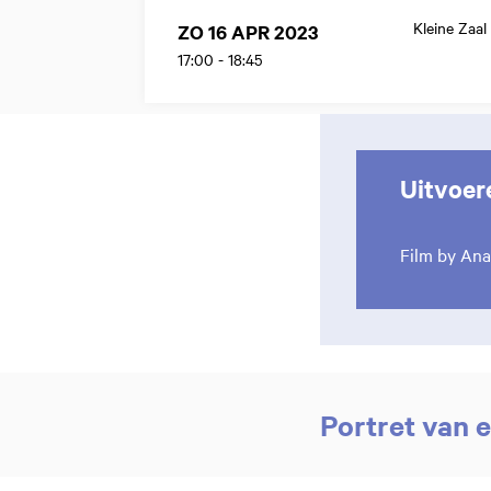
Kleine Zaal
ZO 16 APR 2023
17:00
-
18:45
Uitvoer
Film by Ana
Portret van 