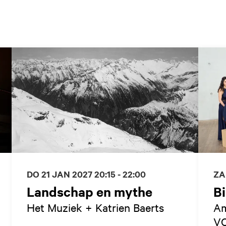
DO 21 JAN 2027
20:15 - 22:00
ZA
Landschap en mythe
B
Het Muziek + Katrien Baerts
Am
V