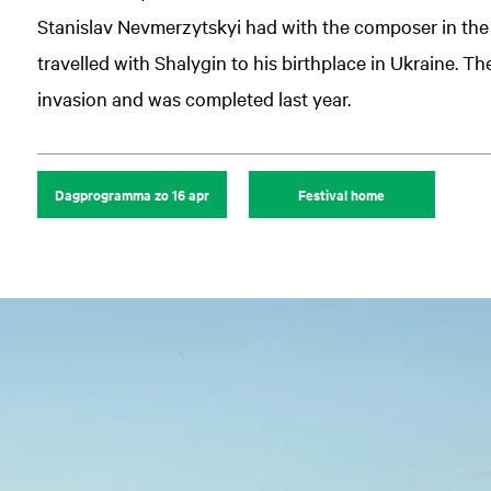
Stanislav Nevmerzytskyi had with the composer in the 
travelled with Shalygin to his birthplace in Ukraine. 
invasion and was completed last year.
Dagprogramma zo 16 apr
Festival home