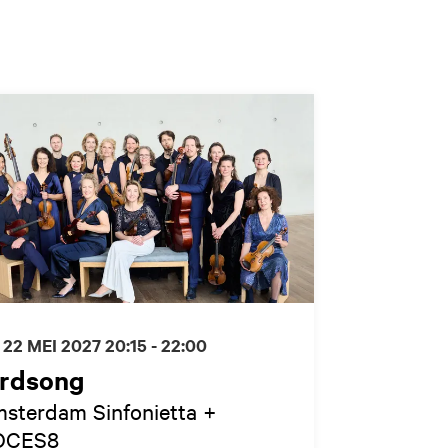
 22 MEI 2027
20:15 - 22:00
irdsong
sterdam Sinfonietta +
OCES8