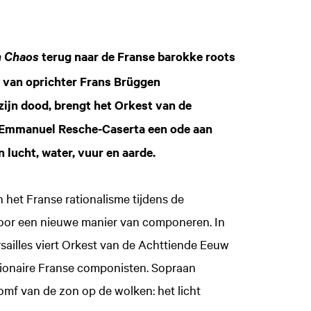
terug naar de Franse barokke roots
h Chaos
g van oprichter Frans Brüggen
ijn dood, brengt het Orkest van de
t Emmanuel Resche-Caserta een ode aan
 lucht, water, vuur en aarde.
het Franse rationalisme tijdens de
 voor een nieuwe manier van componeren. In
illes viert Orkest van de Achttiende Eeuw
ionaire Franse componisten. Sopraan
omf van de zon op de wolken: het licht