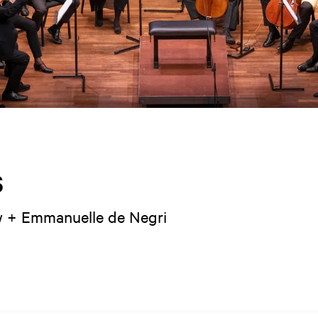
s
w + Emmanuelle de Negri