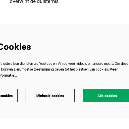
overwint de duisternis.
Cookies
e gebruiken diensten als Youtube en Vimeo voor video's en andere media. Om deze
e kunnen zien, moet je toestemming geven tot het plaatsen van cookies.
Meer
nformatie…
 cookies
Minimale cookies
Alle cookies