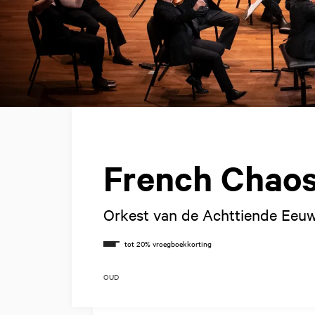
French Chao
Orkest van de Achttiende Eeu
OUD