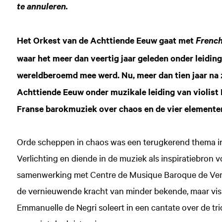
te annuleren.
Het Orkest van de Achttiende Eeuw gaat met
Frenc
waar het meer dan veertig jaar geleden onder leidin
wereldberoemd mee werd. Nu, meer dan tien jaar na z
Achttiende Eeuw onder muzikale leiding van violis
Franse barokmuziek over chaos en de vier elementen
Orde scheppen in chaos was een terugkerend thema in 
Verlichting en diende in de muziek als inspiratiebron
samenwerking met Centre de Musique Baroque de Versa
de vernieuwende kracht van minder bekende, maar vis
Emmanuelle de Negri soleert in een cantate over de tri