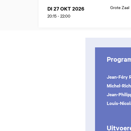
Grote Zaal
DI 27 OKT 2026
20:15
-
22:00
Progra
Jean-Féry 
Michel-Ric
Jean-Phili
Louis-Nicol
Uitvoer