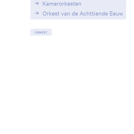
Kamerorkesten
Orkest van de Achttiende Eeuw
ORKEST