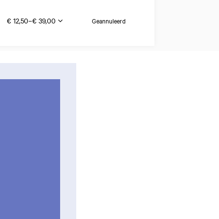
€ 12,50–€ 39,00
Geannuleerd