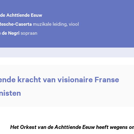
 de Achttiende Eeuw
esche-Caserta
muzikale leiding, viool
 de Negri
sopraan
nde kracht van visionaire Franse
isten
Het Orkest van de Achttiende Eeuw heeft wegens om