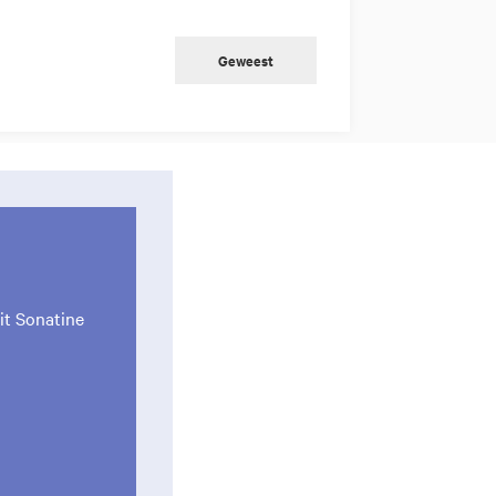
Geweest
it Sonatine