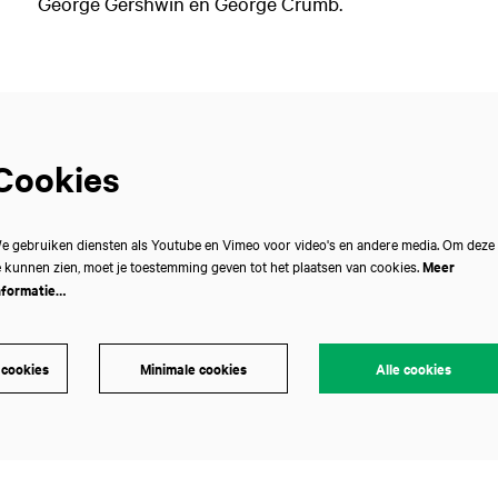
George Gershwin en George Crumb.
Cookies
e gebruiken diensten als Youtube en Vimeo voor video's en andere media. Om deze
e kunnen zien, moet je toestemming geven tot het plaatsen van cookies.
Meer
nformatie…
 cookies
Minimale cookies
Alle cookies