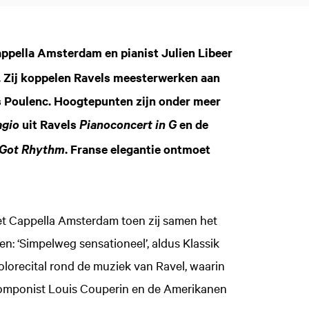
ppella Amsterdam en pianist Julien Libeer
e. Zij koppelen Ravels meesterwerken aan
is Poulenc. Hoogtepunten zijn onder meer
uit Ravels
en de
gio
Pianoconcert in G
. Franse elegantie ontmoet
 Got Rhythm
met Cappella Amsterdam toen zij samen het
n: ‘Simpelweg sensationeel’, aldus Klassik
olorecital rond de muziek van Ravel, waarin
omponist Louis Couperin en de Amerikanen