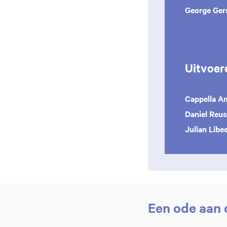
George Ger
Uitvoer
Cappella A
Daniel Reu
Julian Libe
Een ode aan 