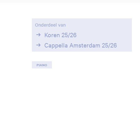
Onderdeel van
Koren 25/26
Cappella Amsterdam 25/26
PIANO