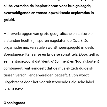
clubs vormden de inspiratiebron voor hun gelaagde,
overweldigende en trance-opwekkende exploraties in
geluid.
Het overbruggen van grote geografische en culturele
afstanden heeft zijn sporen nagelaten op
Duori.
De
organische mix van stijlen wordt weerspiegeld in deels
Soendanese, Italiaanse en Engelse songtitels.
Duori
zelf is
een fantasiewoord dat ‘dentro’ (binnen) en ‘fuori’ (buiten)
combineert, wat aangeeft dat de muziek zich duidelijk
tussen verschillende werelden begeeft.
Duori
wordt
uitgebracht door het vooruitstrevende Belgische label
STROOM.tv.
Openingsact