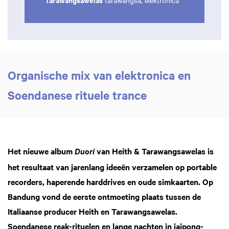
tarawangsa, elektronica
Organische mix van elektronica en
Soendanese rituele trance
Het nieuwe album
van Heith & Tarawangsawelas is
Duori
het resultaat van jarenlang ideeën verzamelen op portable
recorders, haperende harddrives en oude simkaarten. Op
Bandung vond de eerste ontmoeting plaats tussen de
Italiaanse producer Heith en Tarawangsawelas.
Soendanese reak-rituelen en lange nachten in jaipong-