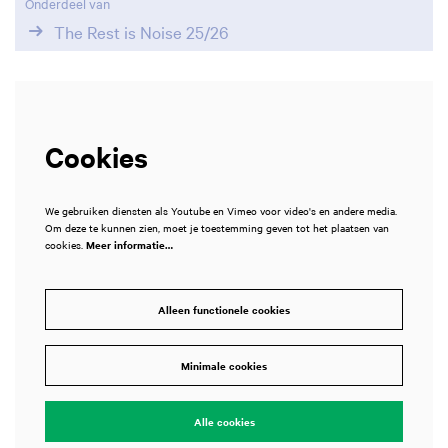
Onderdeel van
The Rest is Noise 25/26
Cookies
We gebruiken diensten als Youtube en Vimeo voor video's en andere media.
Om deze te kunnen zien, moet je toestemming geven tot het plaatsen van
cookies.
Meer informatie…
Alleen functionele cookies
Inzoomen
Minimale cookies
Alle cookies