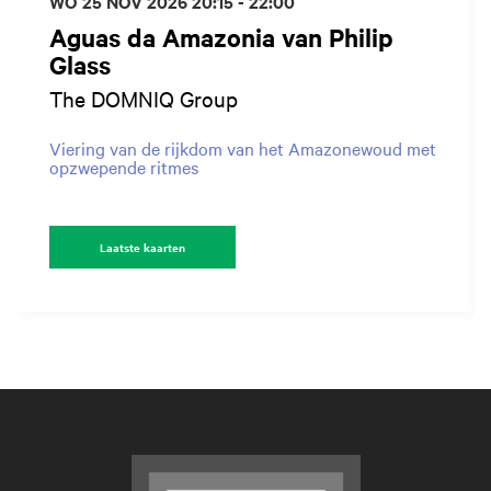
WO 25 NOV 2026
20:15 - 22:00
Aguas da Amazonia van Philip
Glass
The DOMNIQ Group
Viering van de rijkdom van het Amazonewoud met
opzwepende ritmes
Laatste kaarten