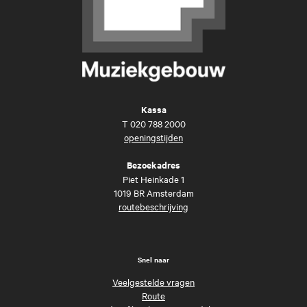
Kassa
T
020 788 2000
openingstijden
Bezoekadres
Piet Heinkade 1
1019 BR Amsterdam
routebeschrijving
Snel naar
Veelgestelde vragen
Route