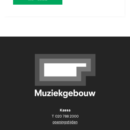
Kassa
T
020 788 2000
openingstijden