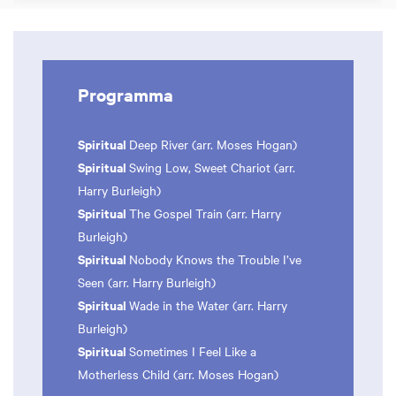
Programma
Spiritual
Deep River (arr. Moses Hogan)
Spiritual
Swing Low, Sweet Chariot (arr.
Harry Burleigh)
Spiritual
The Gospel Train (arr. Harry
Burleigh)
Spiritual
Nobody Knows the Trouble I’ve
Seen (arr. Harry Burleigh)
Spiritual
Wade in the Water (arr. Harry
Burleigh)
Spiritual
Sometimes I Feel Like a
Motherless Child (arr. Moses Hogan)