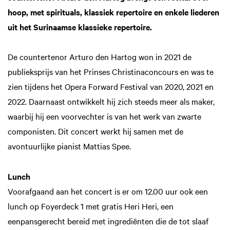
hoop, met spirituals, klassiek repertoire en enkele liederen
uit het Surinaamse klassieke repertoire.
Inzoomen
De countertenor Arturo den Hartog won in 2021 de
publieksprijs van het Prinses Christinaconcours en was te
zien tijdens het Opera Forward Festival van 2020, 2021 en
2022. Daarnaast ontwikkelt hij zich steeds meer als maker,
waarbij hij een voorvechter is van het werk van zwarte
componisten. Dit concert werkt hij samen met de
avontuurlijke pianist Mattias Spee.
Lunch
Voorafgaand aan het concert is er om 12.00 uur ook een
lunch op Foyerdeck 1 met gratis Heri Heri, een
eenpansgerecht bereid met ingrediënten die de tot slaaf