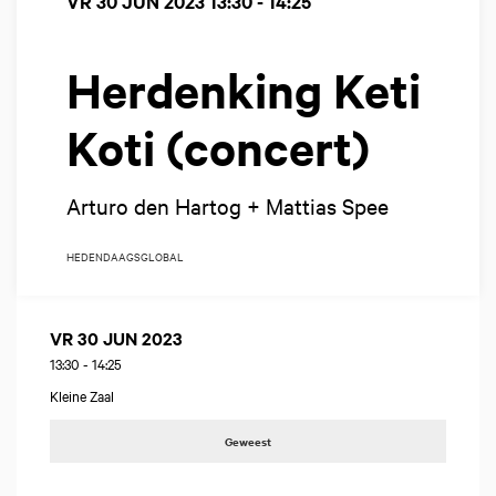
VR 30 JUN 2023
13:30 - 14:25
Herdenking Keti
Koti (concert)
Arturo den Hartog + Mattias Spee
HEDENDAAGS
GLOBAL
VR 30 JUN 2023
13:30
-
14:25
Kleine Zaal
Geweest