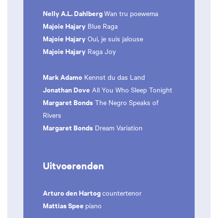
Nelly A.L. Dahlberg
Wan tru poewema
Majoie Hajary
Blue Raga
Majoie Hajary
Oui, je suis jalouse
Majoie Hajary
Raga Joy
Mark Adamo
Kennst du das Land
Jonathan Dove
All You Who Sleep Tonight
Margaret Bonds
The Negro Speaks of
Rivers
Margaret Bonds
Dream Variation
Uitvoerenden
Arturo den Hartog
countertenor
Mattias Spee
piano