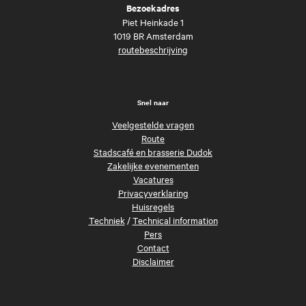
Bezoekadres
Piet Heinkade 1
1019 BR Amsterdam
routebeschrijving
Snel naar
Veelgestelde vragen
Route
Stadscafé en brasserie Dudok
Zakelijke evenementen
Vacatures
Privacyverklaring
Huisregels
Techniek
/
Technical information
Pers
Contact
Disclaimer