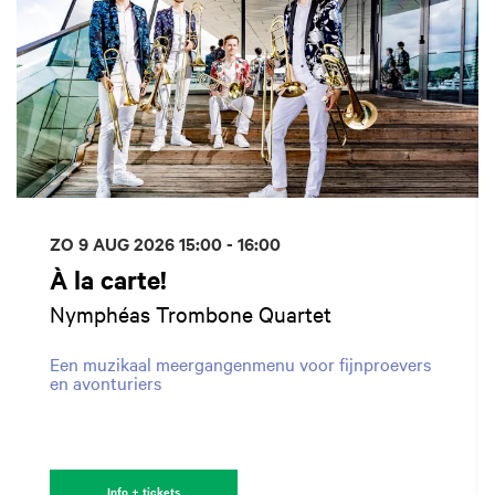
ZO 9 AUG 2026
15:00 - 16:00
À la carte!
Nymphéas Trombone Quartet
Een muzikaal meergangenmenu voor fijnproevers
en avonturiers
Info + tickets