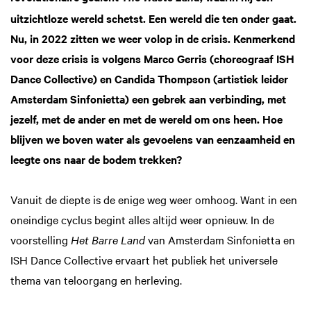
uitzichtloze wereld schetst. Een wereld die ten onder gaat.
Nu, in 2022 zitten we weer volop in de crisis. Kenmerkend
voor deze crisis is volgens Marco Gerris (choreograaf ISH
Dance Collective) en Candida Thompson (artistiek leider
Amsterdam Sinfonietta) een gebrek aan verbinding, met
jezelf, met de ander en met de wereld om ons heen. Hoe
blijven we boven water als gevoelens van eenzaamheid en
leegte ons naar de bodem trekken?
Vanuit de diepte is de enige weg weer omhoog. Want in een
oneindige cyclus begint alles altijd weer opnieuw. In de
voorstelling
Het Barre Land
van Amsterdam Sinfonietta en
ISH Dance Collective ervaart het publiek het universele
thema van teloorgang en herleving.