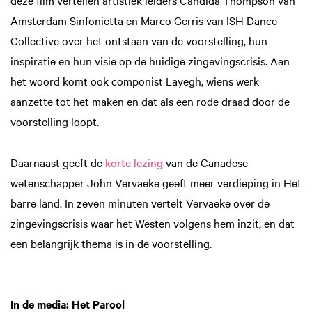
deze film vertellen artistiek leiders Candida Thompson van
Amsterdam Sinfonietta en Marco Gerris van ISH Dance
Collective over het ontstaan van de voorstelling, hun
inspiratie en hun visie op de huidige zingevingscrisis. Aan
het woord komt ook componist Layegh, wiens werk
aanzette tot het maken en dat als een rode draad door de
voorstelling loopt.
Daarnaast geeft de
korte lezing
van de Canadese
wetenschapper John Vervaeke geeft meer verdieping in Het
barre land. In zeven minuten vertelt Vervaeke over de
zingevingscrisis waar het Westen volgens hem inzit, en dat
een belangrijk thema is in de voorstelling.
In de media: Het Parool