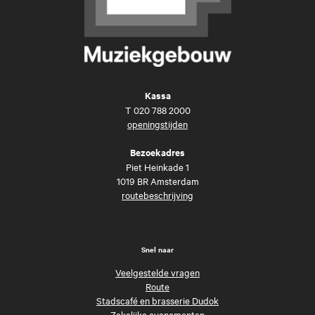
Kassa
T
020 788 2000
openingstijden
Bezoekadres
Piet Heinkade 1
1019 BR Amsterdam
routebeschrijving
Snel naar
Veelgestelde vragen
Route
Stadscafé en brasserie Dudok
Zakelijke evenementen