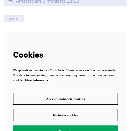
Amsterdam Sinfonietta 22/23
ORKEST
Cookies
We gebruiken diensten als Youtube en Vimeo voor video's en andere media.
Om deze te kunnen zien, moet je toestemming geven tot het plaatsen van
cookies.
Meer informatie…
Alleen functionele cookies
Minimale cookies