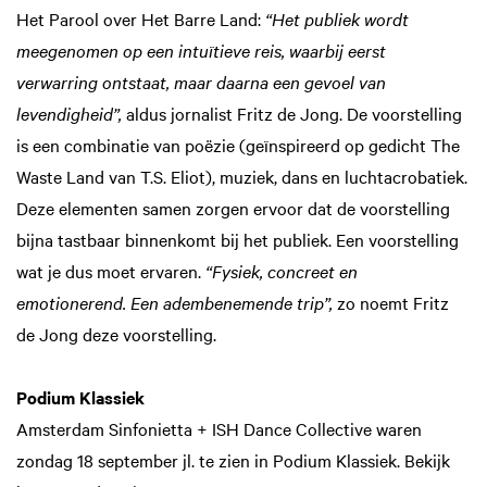
Het Parool over Het Barre Land:
“Het publiek wordt
meegenomen op een intuïtieve reis, waarbij eerst
verwarring ontstaat, maar daarna een gevoel van
levendigheid”,
aldus jornalist Fritz de Jong. De voorstelling
is een combinatie van poëzie (geïnspireerd op gedicht The
Waste Land van T.S. Eliot), muziek, dans en luchtacrobatiek.
Deze elementen samen zorgen ervoor dat de voorstelling
bijna tastbaar binnenkomt bij het publiek. Een voorstelling
wat je dus moet ervaren.
“Fysiek, concreet en
emotionerend. Een adembenemende trip”,
zo noemt Fritz
de Jong deze voorstelling.
Podium Klassiek
Amsterdam Sinfonietta + ISH Dance Collective waren
zondag 18 september jl. te zien in Podium Klassiek. Bekijk