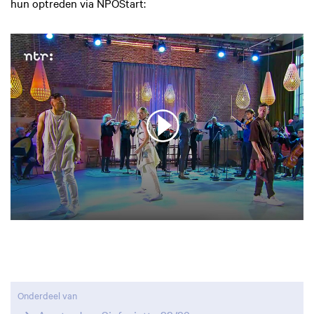
hun optreden via NPOStart:
Inzoomen
Onderdeel van