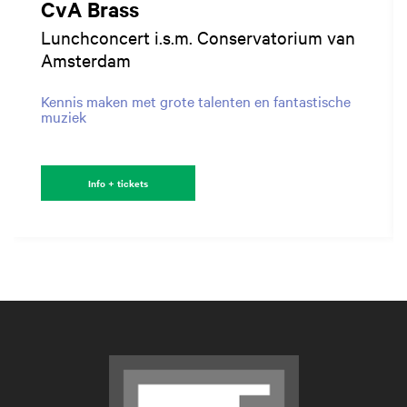
CvA Brass
Lunchconcert i.s.m. Conservatorium van
Amsterdam
Kennis maken met grote talenten en fantastische
muziek
Info + tickets