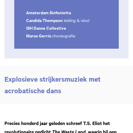
Amsterdam Sinfonietta
Candida Thompson
leiding & viool
ISH Dance Collective
Marco Gerris
choreografie
Explosieve strijkersmuziek met
acrobatische dans
Precies honderd jaar geleden schreef T.S. Eliot het
revolutionaire gedicht
, waarin hij een
The Waste Land