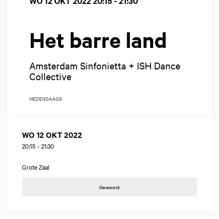
WO 12 OKT 2022
20:15 - 21:30
Het barre land
Amsterdam Sinfonietta + ISH Dance
Collective
HEDENDAAGS
WO 12 OKT 2022
20:15
-
21:30
Grote Zaal
Geweest