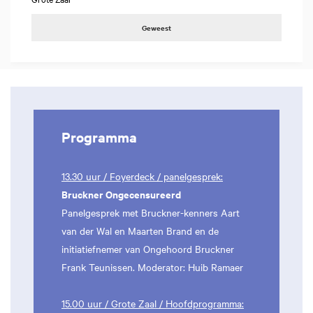
Geweest
Programma
13.30 uur / Foyerdeck / panelgesprek:
Bruckner Ongecensureerd
Panelgesprek met Bruckner-kenners Aart
van der Wal en Maarten Brand en de
initiatiefnemer van Ongehoord Bruckner
Frank Teunissen. Moderator: Huib Ramaer
15.00 uur / Grote Zaal / Hoofdprogramma: