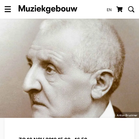
EN
Menu
Anton Bruckner