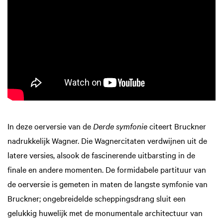
In deze oerversie van de
Derde symfonie
citeert Bruckner
nadrukkelijk Wagner. Die Wagnercitaten verdwijnen uit de
oomen
Inzoomen
latere versies, alsook de fascinerende uitbarsting in de
finale en andere momenten. De formidabele partituur van
de oerversie is gemeten in maten de langste symfonie van
Bruckner; ongebreidelde scheppingsdrang sluit een
gelukkig huwelijk met de monumentale architectuur van