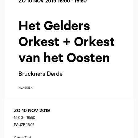
ZO 10 NOV 2019
15:00 - 16:50
Het Gelders
Orkest + Orkest
van het Oosten
Bruckners Derde
KLASSIEK
ZO 10 NOV 2019
15:00
-
16:50
PAUZE 15:25
Grote Zaal