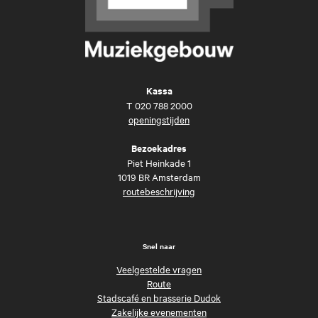
Kassa
T
020 788 2000
openingstijden
Bezoekadres
Piet Heinkade 1
1019 BR Amsterdam
routebeschrijving
Snel naar
Veelgestelde vragen
Route
Stadscafé en brasserie Dudok
Zakelijke evenementen