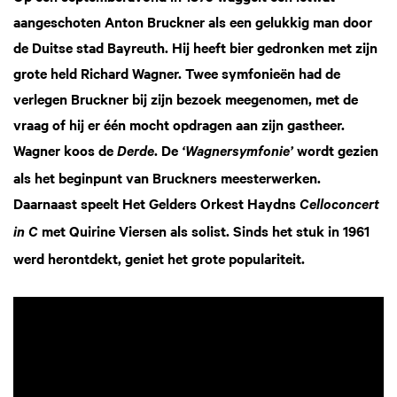
aangeschoten Anton Bruckner als een gelukkig man door
de Duitse stad Bayreuth. Hij heeft bier gedronken met zijn
grote held Richard Wagner. Twee symfonieën had de
verlegen Bruckner bij zijn bezoek meegenomen, met de
vraag of hij er één mocht opdragen aan zijn gastheer.
Wagner koos de
. De
wordt gezien
Derde
‘Wagnersymfonie’
als het beginpunt van Bruckners meesterwerken.
Daarnaast speelt Het Gelders Orkest Haydns
Celloconcert
met Quirine Viersen als solist. Sinds het stuk in 1961
in C
werd herontdekt, geniet het grote populariteit.