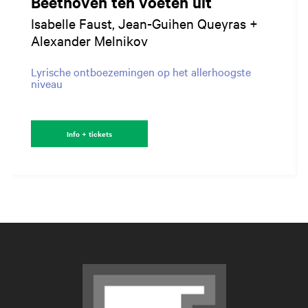
Beethoven ten voeten uit
Isabelle Faust, Jean-Guihen Queyras +
Alexander Melnikov
Lyrische ontboezemingen op het allerhoogste
niveau
Info + tickets