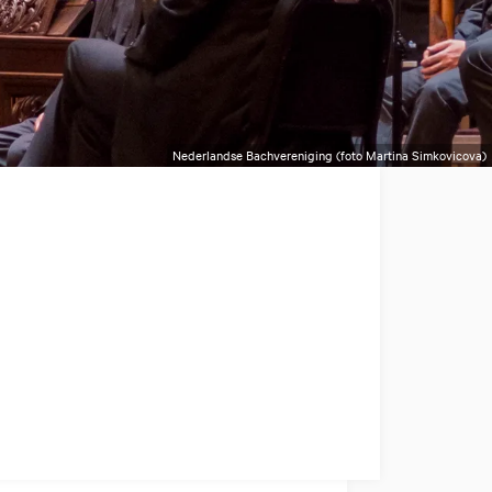
Nederlandse Bachvereniging (foto Martina Simkovicova)