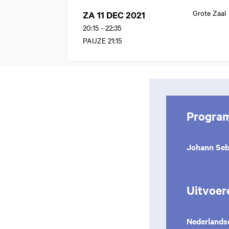
Grote Zaal
ZA 11 DEC 2021
20:15
-
22:35
PAUZE 21:15
Progra
Johann Seb
Uitvoer
Nederlands