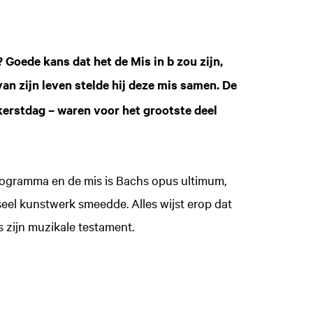
 Goede kans dat het de Mis in b zou zijn,
 van zijn leven stelde hij deze mis samen. De
erstdag – waren voor het grootste deel
rogramma en de mis is Bachs opus ultimum,
seel kunstwerk smeedde. Alles wijst erop dat
is zijn muzikale testament.