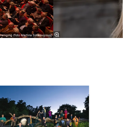
reniging (foto Martina Simkovicova)