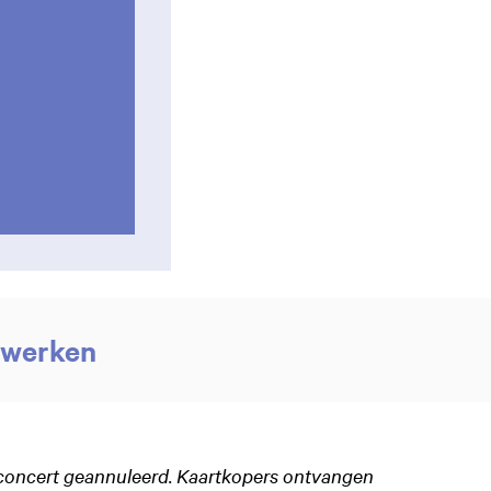
e werken
concert geannuleerd. Kaartkopers ontvangen