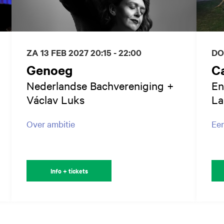
ZA 13 FEB 2027
20:15 - 22:00
DO
Genoeg
C
Nederlandse Bachvereniging +
En
Václav Luks
La
Over ambitie
Een
Info + tickets