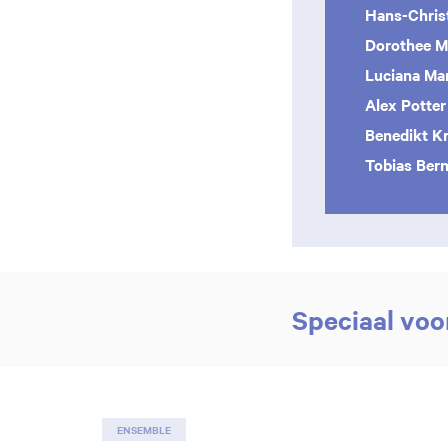
Hans-Chri
Dorothee M
Luciana Ma
Alex Potter
Benedikt Kr
Tobias Ber
Speciaal voo
ENSEMBLE