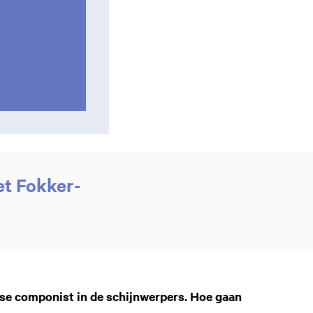
et Fokker-
dse componist in de schijnwerpers. Hoe gaan