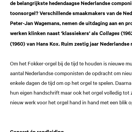
de belangrijkste hedendaagse Nederlandse componi
toonsorgel? Verschillende smaakmakers van de Nede
Peter-Jan Wagemans, nemen de uitdaging aan en pro
werken klinken naast ‘klassiekers’ als
(196
Collages
Inzoomen
(1960) van Hans Kox. Ruim zestig jaar Nederlandse 
Om het Fokker-orgel bij de tijd te houden is nieuwe m
aantal Nederlandse componisten de opdracht om nieuw 
enkele dagen de tijd om op het orgel te spelen. Daarna 
hun eigen handschrift maar ook het orgel volledig tot z
nieuw werk voor het orgel hand in hand met een blik
Concert én rondleiding