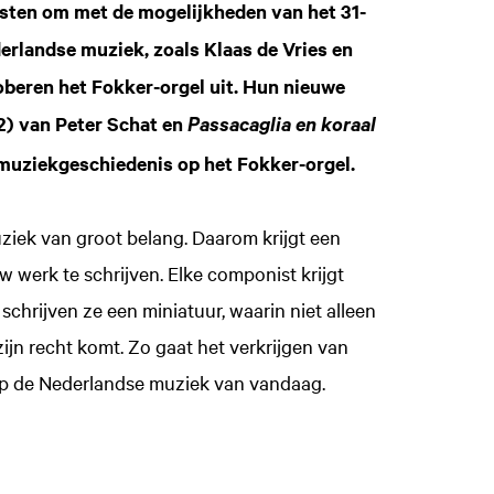
sten om met de mogelijkheden van het 31-
rlandse muziek, zoals Klaas de Vries en
beren het Fokker-orgel uit. Hun nieuwe
2) van Peter Schat en
Passacaglia en koraal
Inzoo
muziekgeschiedenis op het Fokker-orgel.
uziek van groot belang. Daarom krijgt een
werk te schrijven. Elke componist krijgt
schrijven ze een miniatuur, waarin niet alleen
ijn recht komt. Zo gaat het verkrijgen van
 op de Nederlandse muziek van vandaag.