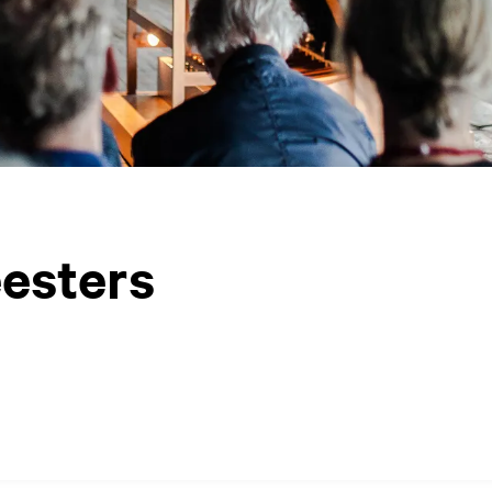
esters