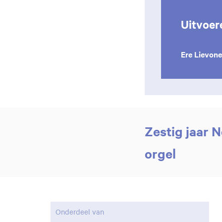
Uitvoer
Ere Lievon
Zestig jaar 
orgel
Onderdeel van