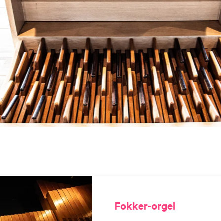
Fokker-orgel