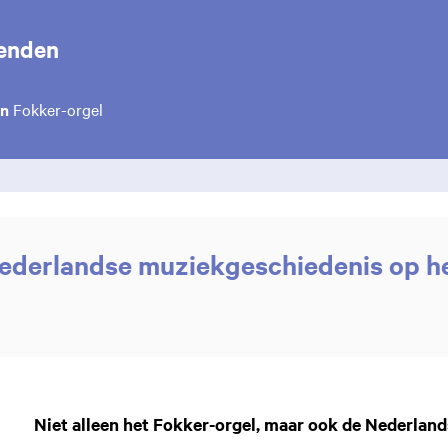
enden
en
Fokker-orgel
Nederlandse muziekgeschiedenis op h
Niet alleen het Fokker-orgel, maar ook de Nederlan