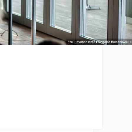
Ere Lievonen (foto Françoise Bolechowski)