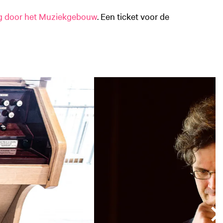
ng door het Muziekgebouw
. Een ticket voor de