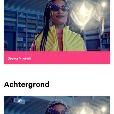
Djuwa Mroivili
Achtergrond