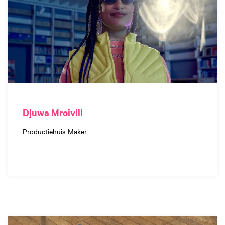
Djuwa Mroivili
Productiehuis Maker