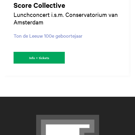
Score Collective
Lunchconcert i.s.m. Conservatorium van
Amsterdam
Ton de Leeuw 100e geboortejaar
Info + tickets