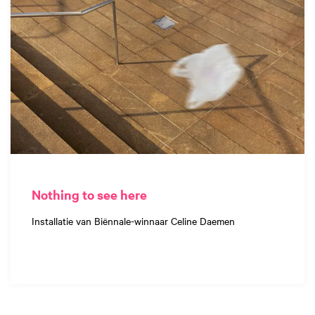
Nothing to see here
Installatie van Biënnale-winnaar Celine Daemen