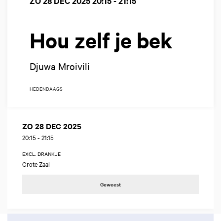
ZO 28 DEC 2025
20:15 - 21:15
Hou zelf je bek
Djuwa Mroivili
HEDENDAAGS
ZO 28 DEC 2025
20:15
-
21:15
EXCL. DRANKJE
Grote Zaal
Geweest