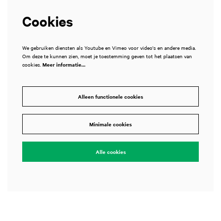
Cookies
We gebruiken diensten als Youtube en Vimeo voor video's en andere media.
Om deze te kunnen zien, moet je toestemming geven tot het plaatsen van
cookies.
Meer informatie…
Alleen functionele cookies
Minimale cookies
Alle cookies