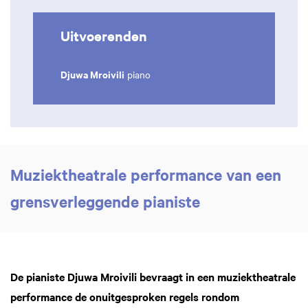
Uitvoerenden
Djuwa Mroivili
piano
Muziektheatrale performance van een
grensverleggende pianiste
De pianiste Djuwa Mroivili bevraagt in een muziektheatrale
performance de onuitgesproken regels rondom