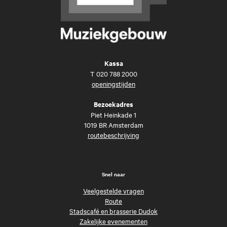
Kassa
T
020 788 2000
openingstijden
Bezoekadres
Piet Heinkade 1
1019 BR Amsterdam
routebeschrijving
Snel naar
Veelgestelde vragen
Route
Stadscafé en brasserie Dudok
Zakelijke evenementen