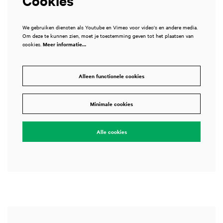
We gebruiken diensten als Youtube en Vimeo voor video's en andere media.
Om deze te kunnen zien, moet je toestemming geven tot het plaatsen van
cookies.
Meer informatie…
Alleen functionele cookies
Inzoomen
Minimale cookies
Alle cookies