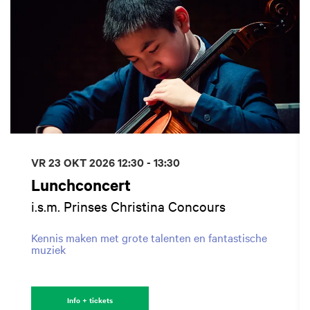
VR 23 OKT 2026
12:30 - 13:30
Lunchconcert
i.s.m. Prinses Christina Concours
Kennis maken met grote talenten en fantastische
muziek
Info + tickets