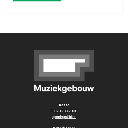
Kassa
T
020 788 2000
openingstijden
Bezoekadres