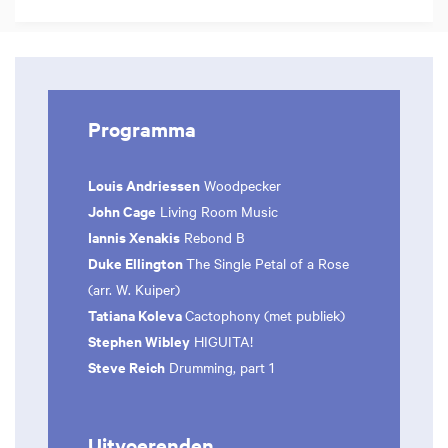
Programma
Louis Andriessen
Woodpecker
John Cage
Living Room Music
Iannis Xenakis
Rebond B
Duke Ellington
The Single Petal of a Rose
(arr. W. Kuiper)
Tatiana Koleva
Cactophony (met publiek)
Stephen Wibley
HIGUITA!
Steve Reich
Drumming, part 1
Uitvoerenden