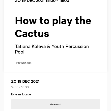
ZO 19 DEC 2021
15:00 - 16:00
How to play the
Cactus
Tatiana Koleva & Youth Percussion
Pool
HEDENDAAGS
ZO 19 DEC 2021
15:00
-
16:00
Externe locatie
Geweest