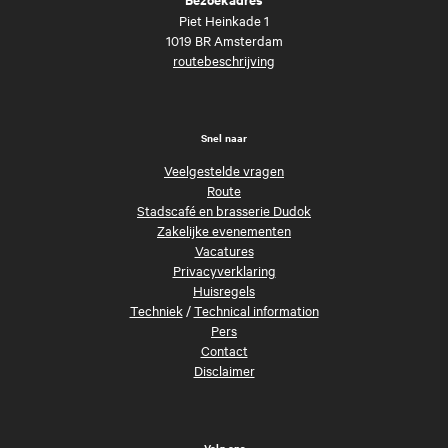
Piet Heinkade 1
1019 BR Amsterdam
routebeschrijving
Snel naar
Veelgestelde vragen
Route
Stadscafé en brasserie Dudok
Zakelijke evenementen
Vacatures
Privacyverklaring
Huisregels
Techniek
/
Technical information
Pers
Contact
Disclaimer
Volg ons