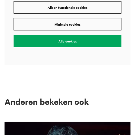
Alleen functionele cookies
Minimale cookies
Alle cookies
Anderen bekeken ook
Overslaan