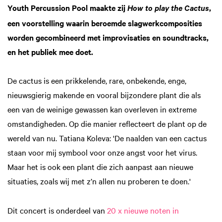
Youth Percussion Pool maakte zij
,
How to play the Cactus
een voorstelling waarin beroemde slagwerkcomposities
worden gecombineerd met improvisaties en soundtracks,
en het publiek mee doet.
De cactus is een prikkelende, rare, onbekende, enge,
nieuwsgierig makende en vooral bijzondere plant die als
een van de weinige gewassen kan overleven in extreme
omstandigheden. Op die manier reflecteert de plant op de
wereld van nu. Tatiana Koleva: 'De naalden van een cactus
staan voor mij symbool voor onze angst voor het virus.
Maar het is ook een plant die zich aanpast aan nieuwe
situaties, zoals wij met z’n allen nu proberen te doen.'
Dit concert is onderdeel van
20 x nieuwe noten in