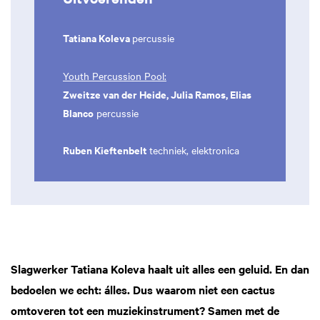
Tatiana Koleva
percussie
Youth Percussion Pool:
Zweitze van der Heide, Julia Ramos, Elias
Blanco
percussie
Ruben Kieftenbelt
techniek, elektronica
Slagwerker Tatiana Koleva haalt uit alles een geluid. En dan
bedoelen we echt: álles. Dus waarom niet een cactus
omtoveren tot een muziekinstrument? Samen met de