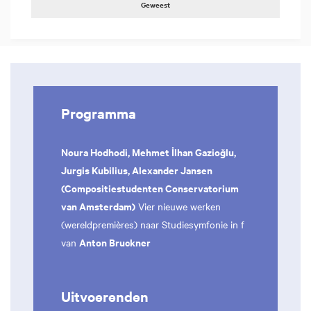
Geweest
Programma
Noura Hodhodi, Mehmet İlhan Gazioğlu,
Jurgis Kubilius, Alexander Jansen
(Compositiestudenten Conservatorium
van Amsterdam)
Vier nieuwe werken
(wereldpremières) naar Studiesymfonie in f
Anton Bruckner
van
Uitvoerenden