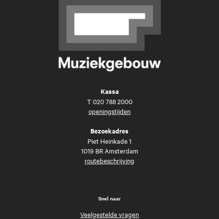
Kassa
T
020 788 2000
openingstijden
Bezoekadres
Piet Heinkade 1
1019 BR Amsterdam
routebeschrijving
Snel naar
Veelgestelde vragen