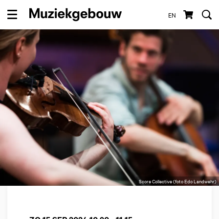
EN
Menu
Score Collective (foto Edo Landwehr)