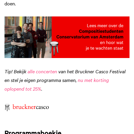
doen.
Tip!
Bekijk
alle concerten
van het Bruckner Casco Festival
en stel je eigen programma samen,
nu met korting
oplopend tot 25%
.
Programmaboekje