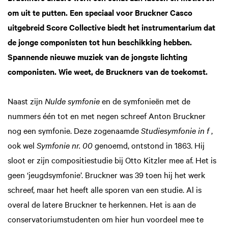
om uit te putten. Een speciaal voor Bruckner Casco
uitgebreid Score Collective biedt het instrumentarium dat
de jonge componisten tot hun beschikking hebben.
Spannende nieuwe muziek van de jongste lichting
componisten. Wie weet, de Bruckners van de toekomst.
Naast zijn
Nulde symfonie
en de symfonieën met de
nummers één tot en met negen schreef Anton Bruckner
nog een symfonie. Deze zogenaamde
Studiesymfonie in f
,
ook wel
Symfonie nr. 00
genoemd, ontstond in 1863. Hij
sloot er zijn compositiestudie bij Otto Kitzler mee af. Het is
geen ‘jeugdsymfonie’. Bruckner was 39 toen hij het werk
schreef, maar het heeft alle sporen van een studie. Al is
overal de latere Bruckner te herkennen. Het is aan de
conservatoriumstudenten om hier hun voordeel mee te