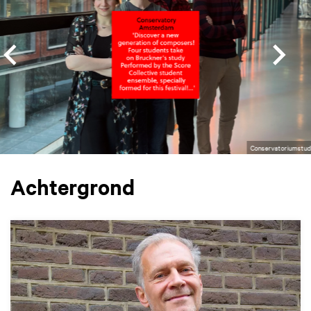
Conservatoriumstu
Achtergrond