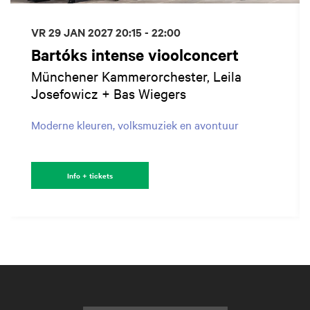
VR 29 JAN 2027
20:15 - 22:00
Bartóks intense vioolconcert
Münchener Kammerorchester, Leila
Josefowicz + Bas Wiegers
Moderne kleuren, volksmuziek en avontuur
Info + tickets