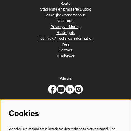
Route
Stadscafé en brasserie Dudok
Zakelijke evenementen
Vacatures
Privacyverklaring
Huisregels
Techniek
/
Technical information
Pers
Contact
Disclaimer
Volg ons
Cookies
We gebruiken cookies om je bezoek aan deze website zo plezierig mogelijk te