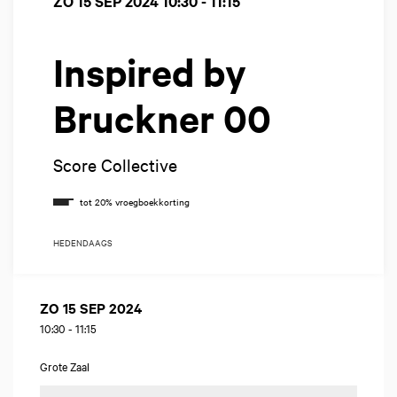
ZO 15 SEP 2024
10:30 - 11:15
Inspired by
Bruckner 00
Score Collective
HEDENDAAGS
ZO 15 SEP 2024
10:30
-
11:15
Grote Zaal