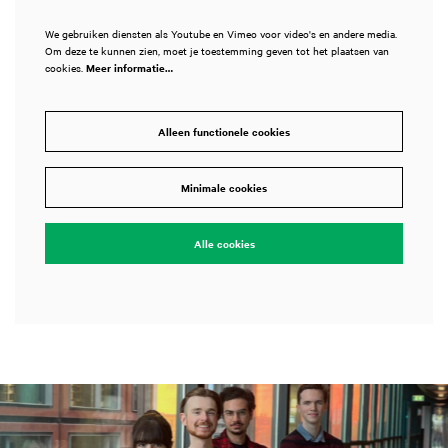
We gebruiken diensten als Youtube en Vimeo voor video's en andere media.
Om deze te kunnen zien, moet je toestemming geven tot het plaatsen van
cookies.
Meer informatie…
Alleen functionele cookies
Minimale cookies
Alle cookies
Overslaan