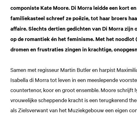
componiste Kate Moore. Di Morra leidde een kort en
familiekasteel schreef ze poëzie, tot haar broers 
affaire. Slechts dertien gedichten van Di Morra zijn
op de romantiek én het feminisme. Met het noodlot (‘
dromen en frustraties zingen in krachtige, onopgesm
Samen met regisseur Martin Butler en harpist Maximil
Isabella di Morra tot leven in een meeslepende voorst
countertenor, koor en groot ensemble. Moore schrijft lyr
vrouwelijke scheppende kracht is een terugkerend the
als Zielsverwant van het Muziekgebouw een eigen con