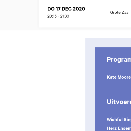
DO 17 DEC 2020
Grote Zaal
20:15
-
21:30
Progra
Kate Moore
Uitvoer
Wishful Sin
Herz Ense