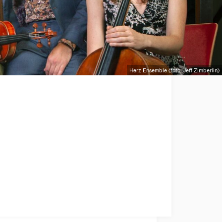
Herz Ensemble (foto: Jeff Zimberlin)