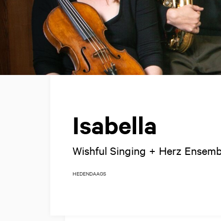
Isabella
Wishful Singing + Herz Ensem
HEDENDAAGS