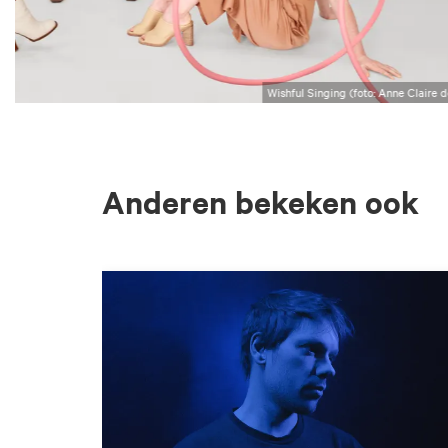
Wishful Singing (foto: Anne Claire d
Anderen bekeken ook
Overslaan