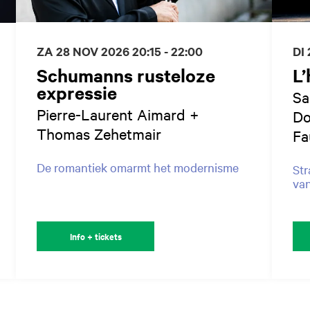
ZA 28 NOV 2026
20:15 - 22:00
DI
Schumanns rusteloze
L’
expressie
Sa
Pierre-Laurent Aimard +
Do
Thomas Zehetmair
Fa
De romantiek omarmt het modernisme
Str
van
Info + tickets