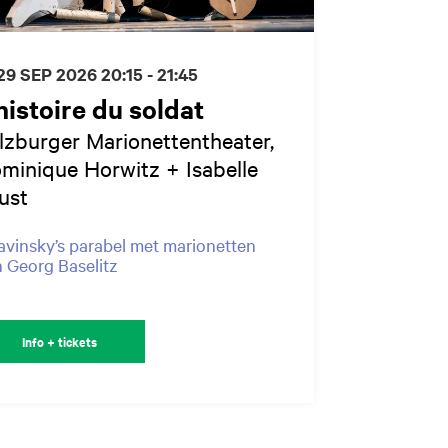
 29 SEP 2026
20:15 - 21:45
histoire du soldat
lzburger Marionettentheater,
minique Horwitz + Isabelle
ust
avinsky’s parabel met marionetten
 Georg Baselitz
Info + tickets