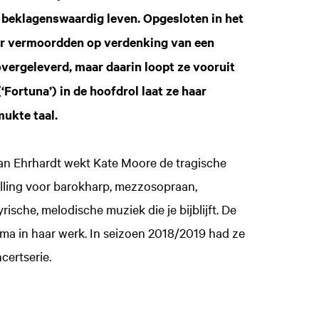
 beklagenswaardig leven. Opgesloten in het
haar vermoordden op verdenking van een
 overgeleverd, maar daarin loopt ze vooruit
Fortuna’) in de hoofdrol laat ze haar
ukte taal.
ian Ehrhardt wekt Kate Moore de tragische
elling voor barokharp, mezzosopraan,
ische, melodische muziek die je bijblijft. De
ma in haar werk. In seizoen 2018/2019 had ze
certserie.