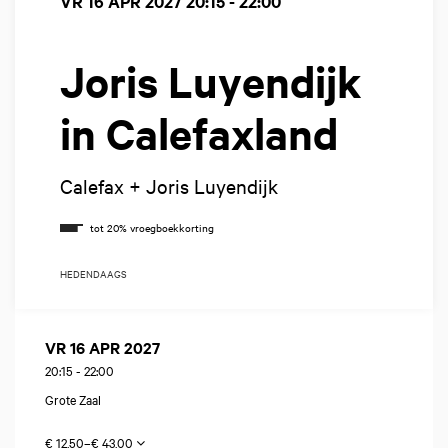
VR 16 APR 2027
20:15 - 22:00
Joris Luyendijk
in Calefaxland
Calefax + Joris Luyendijk
HEDENDAAGS
VR 16 APR 2027
20:15
-
22:00
Grote Zaal
€ 12,50–€ 43,00