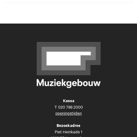
Kassa
T
020 788 2000
openingstijden
Bezoekadres
Piet Heinkade 1