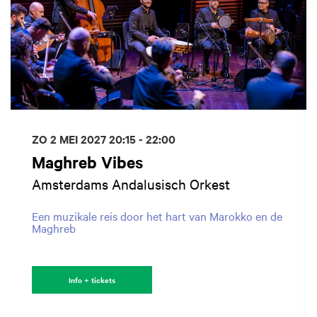
ZO 2 MEI 2027
20:15 - 22:00
Maghreb Vibes
Amsterdams Andalusisch Orkest
Een muzikale reis door het hart van Marokko en de
Maghreb
Info + tickets