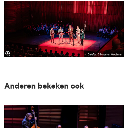
Calefax © Maarten Mooijman
Anderen bekeken ook
Overslaan