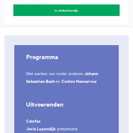
In winkelmandje
Programma
Johann
Met werken van onder anderen
Sebastian Bach
Conlon Nancarrow
en
Uitvoerenden
Calefax
Joris Luyendijk
presentatie