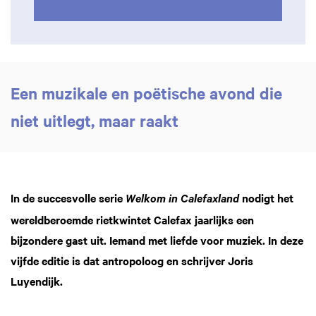
Een muzikale en poëtische avond die
niet uitlegt, maar raakt
In de succesvolle serie
nodigt het
Welkom in Calefaxland
wereldberoemde rietkwintet Calefax jaarlijks een
bijzondere gast uit. Iemand met liefde voor muziek. In deze
vijfde editie is dat antropoloog en schrijver Joris
Luyendijk.