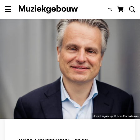
EN
Menu
Joris Luyendijk © Tom Cornelissen