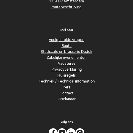
1019 BR Amsterdam
routebeschrijving
Snel naar
Veelgestelde vragen
Route
Stadscafé en brasserie Dudok
Zakelijke evenementen
Vacatures
Privacyverklaring
Huisregels
Techniek
/
Technical information
Pers
Contact
Disclaimer
Volg ons