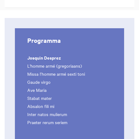
Programma
Josquin Desprez
L'homme armé (gregoriaans)
Missa l’homme armé sexti toni
Gaude virgo
Ave Maria
Stabat mater
Absalon fili mi
Inter natos mulierum
Praeter rerum seriem