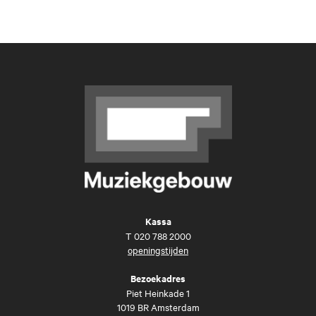
Kassa
T
020 788 2000
openingstijden
Bezoekadres
Piet Heinkade 1
1019 BR Amsterdam