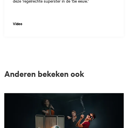
deze 'regelrechte superster in de 15e eeuw.'
Video
Anderen bekeken ook
Overslaan