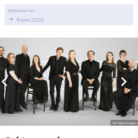
Onderdeel van
Koren 22/23
Overslaan
The Tallis Scholars 