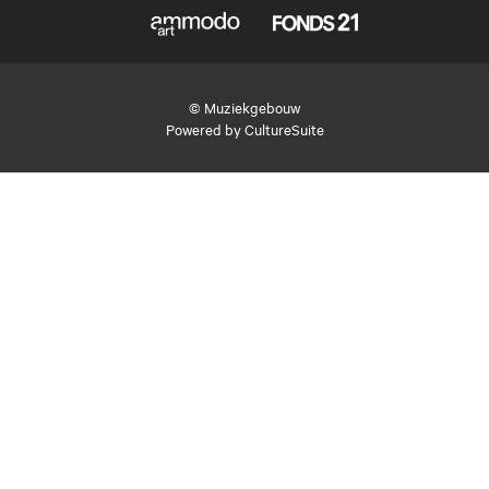
© Muziekgebouw
Powered by
CultureSuite