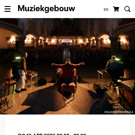
EN
Menu
KKAARREENNIINNAA