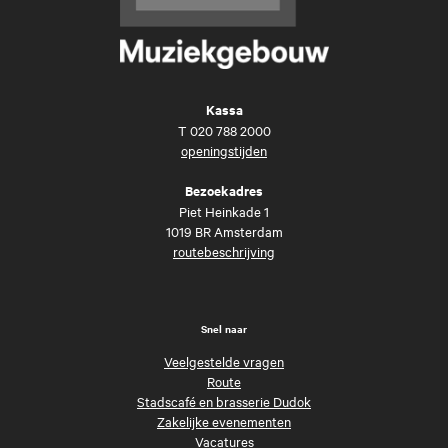
Kassa
T
020 788 2000
openingstijden
Bezoekadres
Piet Heinkade 1
1019 BR Amsterdam
routebeschrijving
Snel naar
Veelgestelde vragen
Route
Stadscafé en brasserie Dudok
Zakelijke evenementen
Vacatures