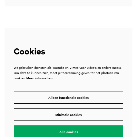
Cookies
We gebruiken diensten als Youtube en Vimeo voor video's en andere media.
Om deze te kunnen zien, moet je toestemming geven tot het plaatsen van
cookies.
Meer informatie…
Alleen functionele cookies
Minimale cookies
Alle cookies