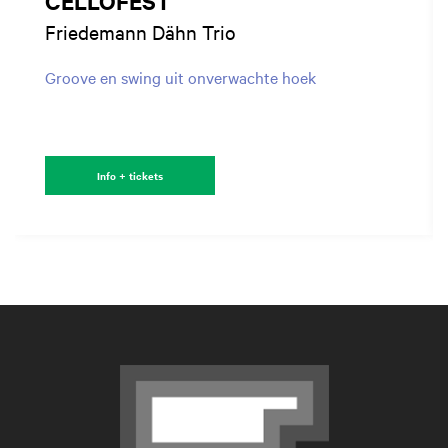
CELLOFEST
Friedemann Dähn Trio
Groove en swing uit onverwachte hoek
Info + tickets