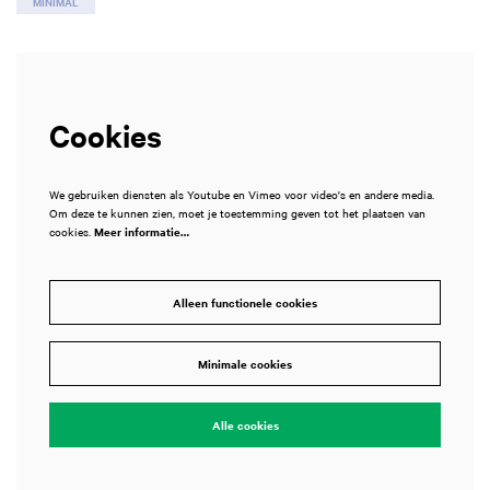
MINIMAL
Cookies
We gebruiken diensten als Youtube en Vimeo voor video's en andere media.
Om deze te kunnen zien, moet je toestemming geven tot het plaatsen van
cookies.
Meer informatie…
Alleen functionele cookies
Inzoomen
Minimale cookies
Alle cookies