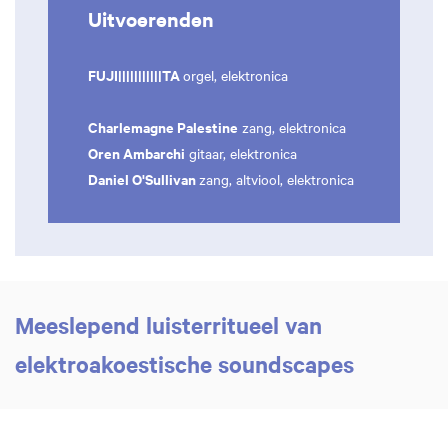
Uitvoerenden
FUJI|||||||||||TA
orgel, elektronica
Charlemagne Palestine
zang, elektronica
Oren Ambarchi
gitaar, elektronica
Daniel O'Sullivan
zang, altviool, elektronica
Meeslepend luisterritueel van
elektroakoestische soundscapes