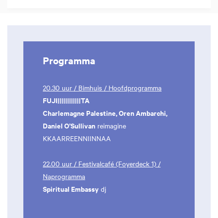
Programma
20.30 uur / Bimhuis / Hoofdprogramma
FUJI||||||||||||TA
Charlemagne Palestine, Oren Ambarchi,
Daniel O’Sullivan
reimagine
KKAARREENNIINNAA
22.00 uur / Festivalcafé (Foyerdeck 1) /
Naprogramma
Spiritual Embassy
dj