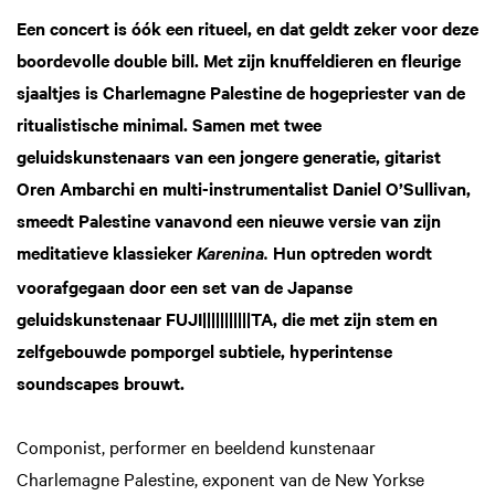
Een concert is óók een ritueel, en dat geldt zeker voor deze
boordevolle double bill. Met zijn knuffeldieren en fleurige
sjaaltjes is Charlemagne Palestine de hogepriester van de
ritualistische minimal. Samen met twee
geluidskunstenaars van een jongere generatie, gitarist
Oren Ambarchi en multi-instrumentalist Daniel O’Sullivan,
smeedt Palestine vanavond een nieuwe versie van zijn
meditatieve klassieker
Hun optreden wordt
Karenina.
voorafgegaan door een set van de Japanse
geluidskunstenaar FUJI|||||||||||TA, die met zijn stem en
zelfgebouwde pomporgel subtiele, hyperintense
soundscapes brouwt.
Componist, performer en beeldend kunstenaar
Charlemagne Palestine, exponent van de New Yorkse