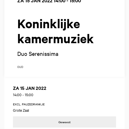
ZA 15 JAN 2022
14:00 - 15:00
Koninklijke
kamermuziek
Duo Serenissima
OUD
ZA 15 JAN 2022
14:00
-
15:00
EXCL. PAUZEDRANKJE
Grote Zaal
Geweest