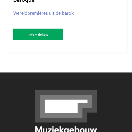
Wereldpremières uit de barok
Info + tickets