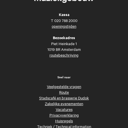
Kassa
T
020 788 2000
openingstijden
Bezoekadres
Piet Heinkade 1
1019 BR Amsterdam
routebeschrijving
Snel naar
Veelgestelde vragen
Route
Stadscafé en brasserie Dudok
Zakelijke evenementen
Vacatures
Privacyverklaring
Huisregels
Techniek
/
Technical information