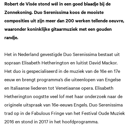
Robert de Visée stond wél in een goed blaadje bij de
Zonnekoning. Duo Serenissima koos de mooiste
composities uit zijn meer dan 200 werken tellende oeuvre,
waaronder koninklijke gitaarmuziek met een gouden
randje.
Het in Nederland gevestigde Duo Serenissima bestaat uit
sopraan Elisabeth Hetherington en luitist David Mackor.
Het duo is gespecialiseerd in de muziek van de 16e en 17e
eeuw en brengt programma’s die uiteenlopen van Engelse
en Italiaanse liederen tot Venetiaanse opera. Elisabeth
Hetherington oogstte veel lof met haar onderzoek naar de
originele uitspraak van 16e-eeuws Engels. Duo Serenissima
trad op in de Fabulous Fringe van het Festival Oude Muziek
2016 en stond in 2017 in het hoofdprogramma.