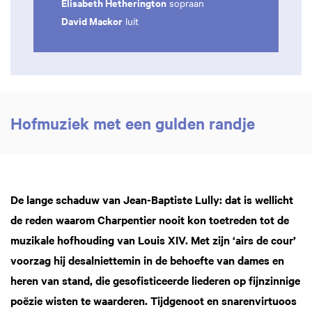
Elisabeth Hetherington
sopraan
David Mackor
luit
Hofmuziek met een gulden randje
De lange schaduw van Jean-Baptiste Lully: dat is wellicht
de reden waarom Charpentier nooit kon toetreden tot de
muzikale hofhouding van Louis XIV. Met zijn ‘airs de cour’
voorzag hij desalniettemin in de behoefte van dames en
heren van stand, die gesofisticeerde liederen op fijnzinnige
poëzie wisten te waarderen. Tijdgenoot en snarenvirtuoos