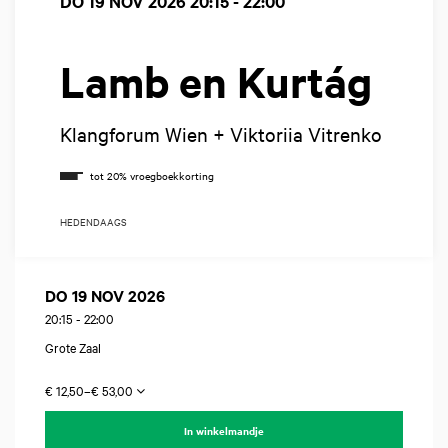
DO 19 NOV 2026
20:15 - 22:00
Lamb en Kurtág
Klangforum Wien + Viktoriia Vitrenko
HEDENDAAGS
DO 19 NOV 2026
20:15
-
22:00
Grote Zaal
€ 12,50–€ 53,00
In winkelmandje