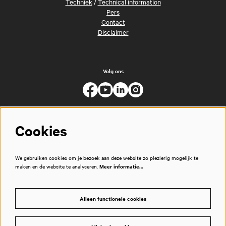
Techniek
/
Technical information
Pers
Contact
Disclaimer
Volg ons
Cookies
We gebruiken cookies om je bezoek aan deze website zo plezierig mogelijk te
maken en de website te analyseren.
Meer informatie…
Alleen functionele cookies