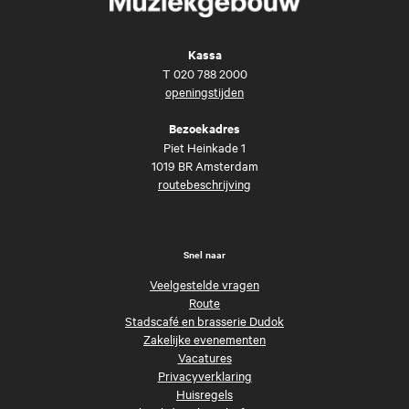
Kassa
T
020 788 2000
openingstijden
Bezoekadres
Piet Heinkade 1
1019 BR Amsterdam
routebeschrijving
Snel naar
Veelgestelde vragen
Route
Stadscafé en brasserie Dudok
Zakelijke evenementen
Vacatures
Privacyverklaring
Huisregels