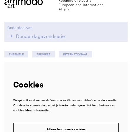
Onderdeel van
Donderdagavondserie
ENSEMBLE
PREMIÈRE
INTERNATIONAAL
Cookies
We gebruiken diensten als Youtube en Vimeo voor video's en andere media.
Om deze te kunnen zien, moet je toestemming geven tot het plaatsen van
cookies.
Meer informatie…
Alleen functionele cookies