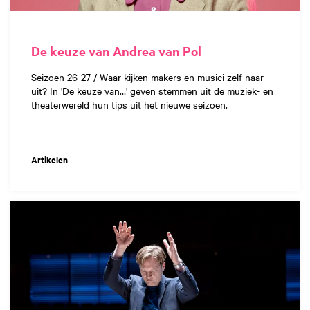
De keuze van Andrea van Pol
Seizoen 26-27 / Waar kijken makers en musici zelf naar
uit? In 'De keuze van…' geven stemmen uit de muziek- en
theaterwereld hun tips uit het nieuwe seizoen.
Artikelen