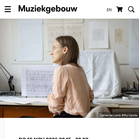
EN
Menu
Catherine Lamb ©Rui Camilo