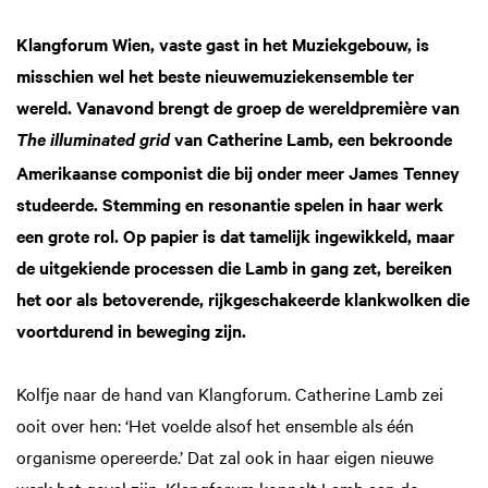
Klangforum Wien, vaste gast in het Muziekgebouw, is
misschien wel het beste nieuwemuziekensemble ter
wereld. Vanavond brengt de groep de wereldpremière van
van Catherine Lamb, een bekroonde
The illuminated grid
Amerikaanse componist die bij onder meer James Tenney
studeerde. Stemming en resonantie spelen in haar werk
een grote rol. Op papier is dat tamelijk ingewikkeld, maar
de uitgekiende processen die Lamb in gang zet, bereiken
het oor als betoverende, rijkgeschakeerde klankwolken die
voortdurend in beweging zijn.
Kolfje naar de hand van Klangforum. Catherine Lamb zei
ooit over hen: ‘Het voelde alsof het ensemble als één
organisme opereerde.’ Dat zal ook in haar eigen nieuwe