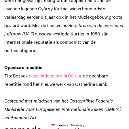
werk het geval zijn. Klangforum koppelt Lamb aan de
levende legende György Kurtág, wiens honderdste
verjaardag eerder dit jaar ook in het Muziekgebouw groots
gevierd werd. Met de liedcyclus
Berichten van de overleden
juffrouw R.V. Troussova
vestigde Kurtág in 1980 zijn
internationale reputatie als componist van de
buitencategorie.
Openbare repetitie
Tip: Bezoek
deze middag om 14.00 uur
de openbare
repetitie rond het nieuwe werk van Catherine Lamb.
‍Gesteund met middelen van het Oostenrijkse Federale
Ministerie voor Europese en Internationale Zaken (BMEIA)
Inzoomen
en Ammodo Art.