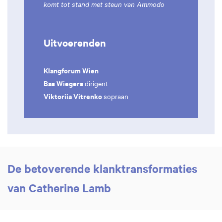
komt tot stand met steun van Ammodo
Uitvoerenden
Klangforum Wien
Bas Wiegers
dirigent
Viktoriia Vitrenko
sopraan
De betoverende klanktransformaties
van Catherine Lamb