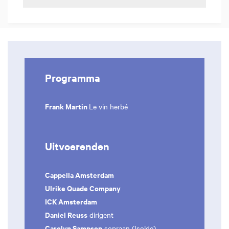
Programma
Frank Martin
Le vin herbé
Uitvoerenden
Cappella Amsterdam
Ulrike Quade Company
ICK Amsterdam
Daniel Reuss
dirigent
Carolyn Sampson
sopraan (Isolde)