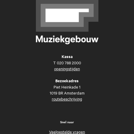
Kassa
T
020 788 2000
openingstijden
Bezoekadres
Piet Heinkade 1
1019 BR Amsterdam
routebeschrijving
Snel naar
Veelgestelde vragen