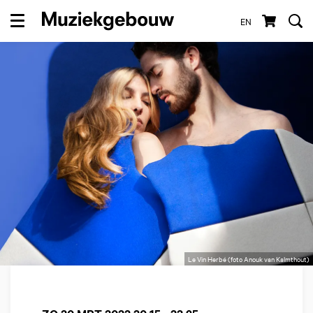
EN
Menu
Le Vin Herbé (foto Anouk van Kalmthout)