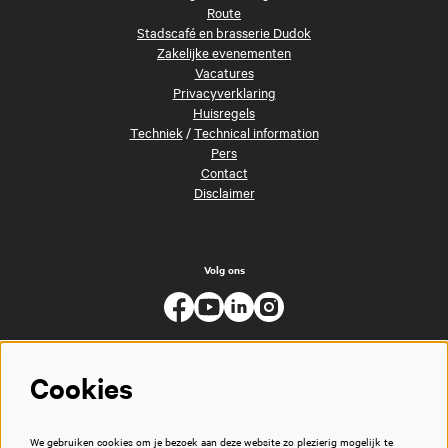
Route
Stadscafé en brasserie Dudok
Zakelijke evenementen
Vacatures
Privacyverklaring
Huisregels
Techniek
/
Technical information
Pers
Contact
Disclaimer
Volg ons
Cookies
We gebruiken cookies om je bezoek aan deze website zo plezierig mogelijk te