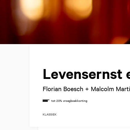
Levensernst 
Florian Boesch + Malcolm Mart
KLASSIEK