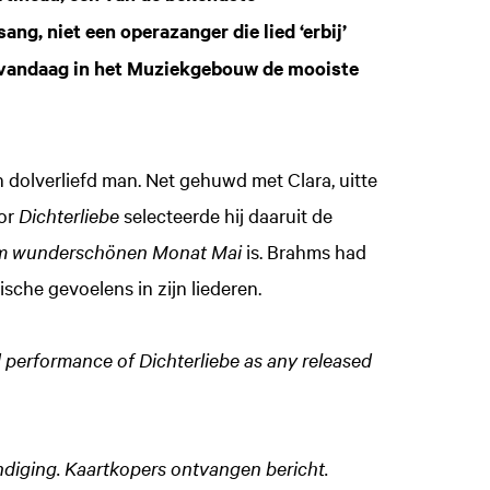
ang, niet een operazanger die lied ‘erbij’
et vandaag in het Muziekgebouw de mooiste
n dolverliefd man. Net gehuwd met Clara, uitte
oor
Dichterliebe
selecteerde hij daaruit de
m wunderschönen Monat Mai
is. Brahms had
ische gevoelens in zijn liederen.
ed performance of Dichterliebe as any released
ondiging. Kaartkopers ontvangen bericht.