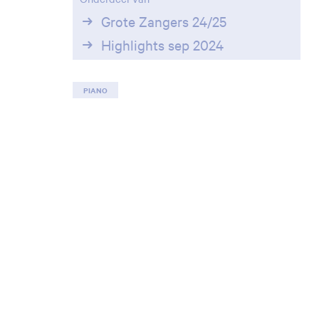
Grote Zangers 24/25
Highlights sep 2024
PIANO