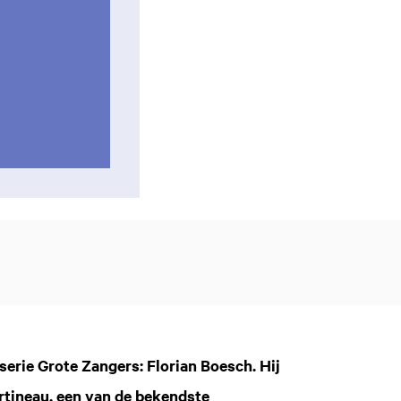
serie Grote Zangers: Florian Boesch. Hij
rtineau, een van de bekendste