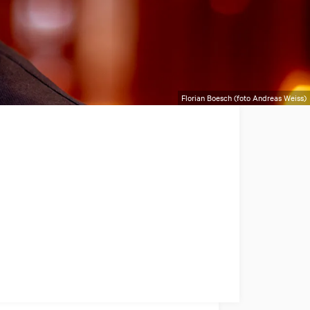
Florian Boesch (foto Andreas Weiss)