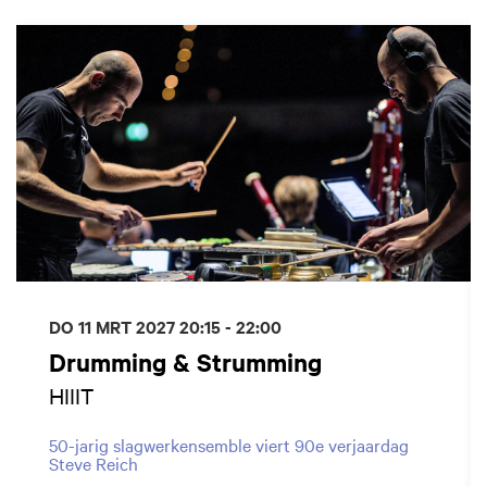
Overslaan
DO 11 MRT 2027
20:15 - 22:00
Drumming & Strumming
HIIIT
50-jarig slagwerkensemble viert 90e verjaardag
Steve Reich