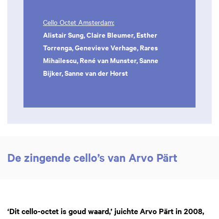
Cello Octet Amsterdam:
Alistair Sung, Claire Bleumer, Esther
Torrenga, Genevieve Verhage, Rares
Mihailescu, René van Munster, Sanne
Bijker, Sanne van der Horst
De zingende cello’s van Arvo Pärt
‘Dit cello-octet is goud waard,’ juichte Arvo Pärt in 2008,