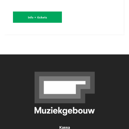
Info + tickets
Kassa