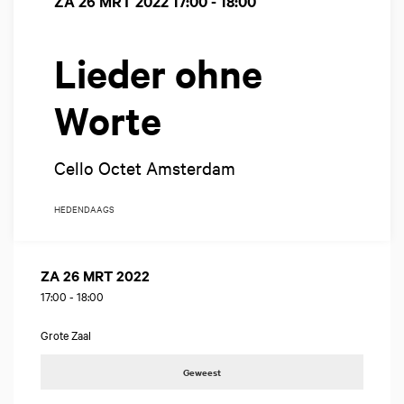
ZA 26 MRT 2022
17:00 - 18:00
Lieder ohne
Worte
Cello Octet Amsterdam
HEDENDAAGS
ZA 26 MRT 2022
17:00
-
18:00
Grote Zaal
Geweest