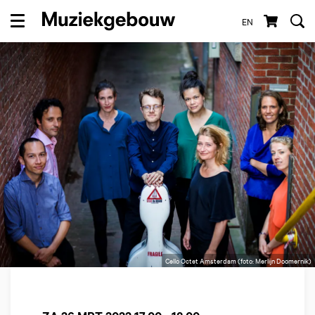
EN
Menu
Cello Octet Amsterdam (foto: Merlijn Doomernik)