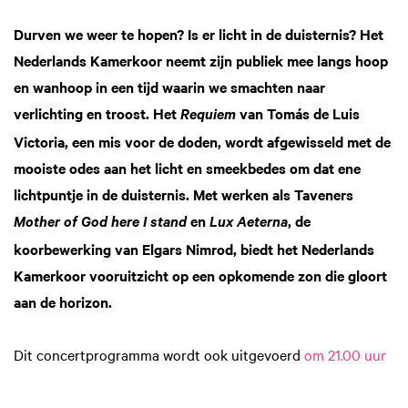
Durven we weer te hopen? Is er licht in de duisternis? Het
Nederlands Kamerkoor neemt zijn publiek mee langs hoop
en wanhoop in een tijd waarin we smachten naar
verlichting en troost. Het
van Tomás de Luis
Requiem
Victoria, een mis voor de doden, wordt afgewisseld met de
mooiste odes aan het licht en smeekbedes om dat ene
lichtpuntje in de duisternis. Met werken als Taveners
en
, de
Mother of God here I stand
Lux Aeterna
koorbewerking van Elgars Nimrod, biedt het Nederlands
Kamerkoor vooruitzicht op een opkomende zon die gloort
aan de horizon.
Dit concertprogramma wordt ook uitgevoerd
om 21.00 uur