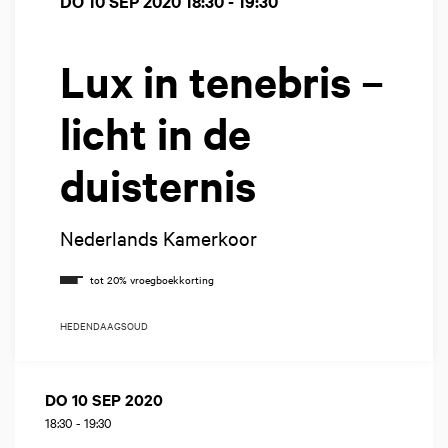
DO 10 SEP 2020
18:30 - 19:30
Lux in tenebris –
licht in de
duisternis
Nederlands Kamerkoor
HEDENDAAGS
OUD
DO 10 SEP 2020
18:30
-
19:30