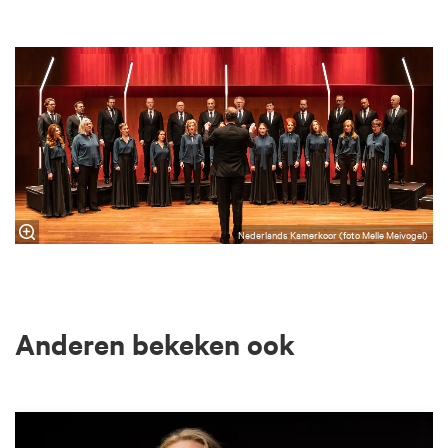
Nederlands Kamerkoor (foto Melle Meivogel)
Anderen bekeken ook
Overslaan