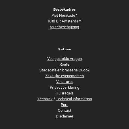
Bezoekadres
Piet Heinkade 1
1019 BR Amsterdam
routebeschrijving
Snel naar
Veelgestelde vragen
Route
Stadscafé en brasserie Dudok
Zakelijke evenementen
Vacatures
Privacyverklaring
Huisregels
Techniek
/
Technical information
Pers
Contact
Disclaimer