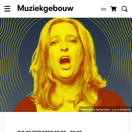
EN
Menu
Nederlands Kamerkoor - Lux in tenebris