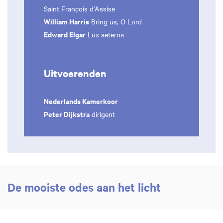
Saint François d'Assise
William Harris
Bring us, O Lord
Edward Elgar
Lux aeterna
Uitvoerenden
Nederlands Kamerkoor
Peter Dijkstra
dirigent
De mooiste odes aan het licht