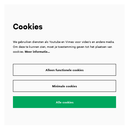
Cookies
We gebruiken diensten als Youtube en Vimeo voor video's en andere media.
Om deze te kunnen zien, moet je toestemming geven tot het plaatsen van
cookies.
Meer informatie…
Alleen functionele cookies
Minimale cookies
Alle cookies