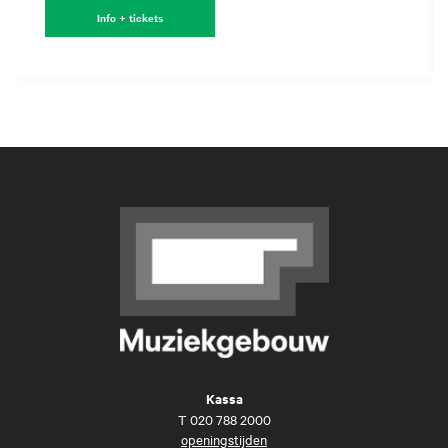
Info + tickets
Kassa
T
020 788 2000
openingstijden