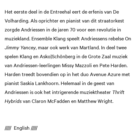
Het eerste deel in de Entreehal eert de erfenis van De
Volharding. Als oprichter en pianist van dit straatorkest
zorgde Andriessen in de jaren 70 voor een revolutie in
muziekland. Ensemble Klang speelt Andriessens rebelse On
Jimmy Yancey
, maar ook werk van Martland. In deel twee
spelen Klang en Asko|Schönberg in de Grote Zaal muziek
van Andriessen-leerlingen Missy Mazzoli en Pete Harden.
Harden treedt bovendien op in het duo Avenue Azure met
pianist Saskia Lankhoorn. Helemaal in de geest van
Andriessen is ook het intrigerende muziektheater
Thrift
Hybrids
van Claron McFadden en Matthew Wright.
///// English /////