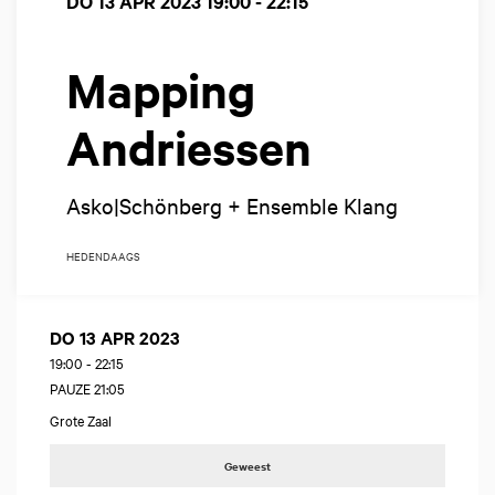
DO 13 APR 2023
19:00 - 22:15
Mapping
Andriessen
Asko|Schönberg + Ensemble Klang
HEDENDAAGS
DO 13 APR 2023
19:00
-
22:15
PAUZE 21:05
Grote Zaal
Geweest