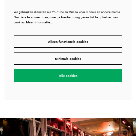
We gebruiken diensten als Youtube en Vimeo voor video's en andere media.
Om deze te kunnen zien, moet je toestemming geven tot het plaatsen van
cookies.
Meer informatie…
Alleen functionele cookies
Minimale cookies
Alle cookies
Overslaan