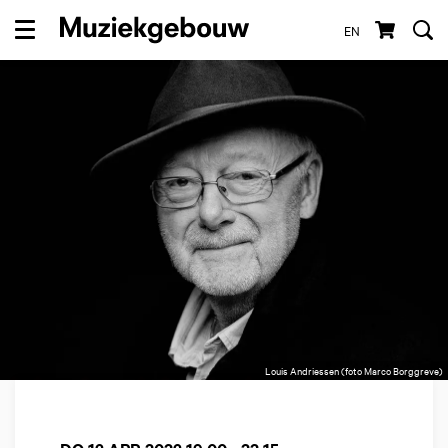
EN
Menu
Louis Andriessen (foto Marco Borggreve)