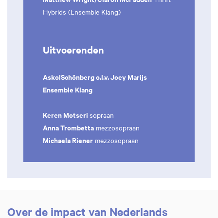
Hybrids (Ensemble Klang)
Uitvoerenden
Asko|Schönberg o.l.v. Joey Marijs
Ensemble Klang
Keren Motseri
sopraan
Anna Trombetta
mezzosopraan
Michaela Riener
mezzosopraan
Over de impact van Nederlands