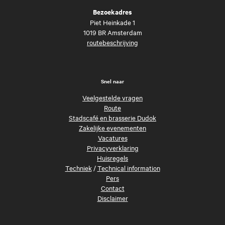
Bezoekadres
Piet Heinkade 1
1019 BR Amsterdam
routebeschrijving
Snel naar
Veelgestelde vragen
Route
Stadscafé en brasserie Dudok
Zakelijke evenementen
Vacatures
Privacyverklaring
Huisregels
Techniek
/
Technical information
Pers
Contact
Disclaimer