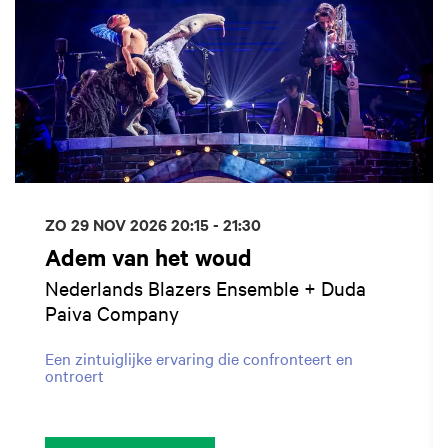
ZO 29 NOV 2026
20:15 - 21:30
Adem van het woud
Nederlands Blazers Ensemble + Duda
Paiva Company
Een zintuiglijke ervaring die confronteert en
ontroert