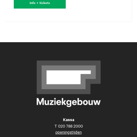
Info + tickets
Kassa
T
020 788 2000
openingstijden