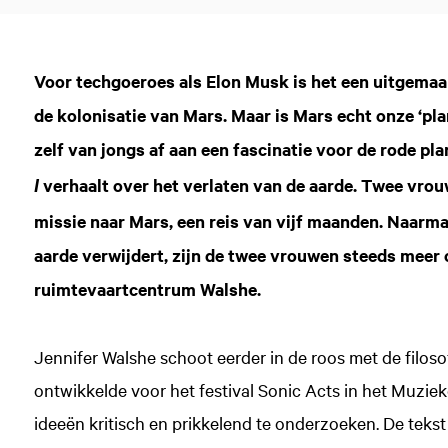
Voor techgoeroes als Elon Musk is het een uitgemaak
de kolonisatie van Mars. Maar is Mars echt onze ‘pl
zelf van jongs af aan een fascinatie voor de rode p
verhaalt over het verlaten van de aarde. Twee vro
I
missie naar Mars, een reis van vijf maanden. Naarma
aarde verwijdert, zijn de twee vrouwen steeds meer
ruimtevaartcentrum Walshe.
Jennifer Walshe schoot eerder in de roos met de filos
ontwikkelde voor het festival Sonic Acts in het Muzi
ideeën kritisch en prikkelend te onderzoeken. De teks