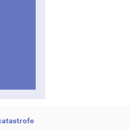
catastrofe