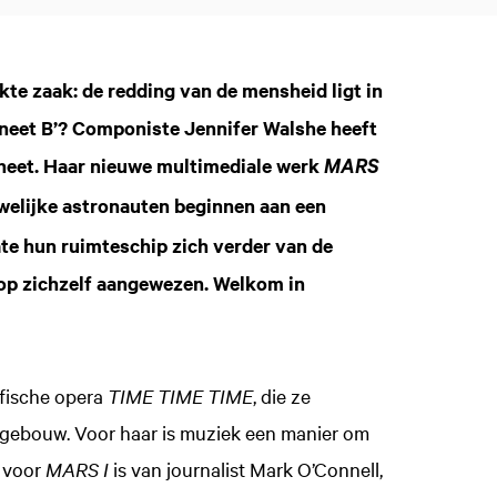
te zaak: de redding van de mensheid ligt in
aneet B’? Componiste Jennifer Walshe heeft
laneet. Haar nieuwe multimediale werk
MARS
uwelijke astronauten beginnen aan een
te hun ruimteschip zich verder van de
 op zichzelf aangewezen. Welkom in
ofische opera
TIME TIME TIME
, die ze
ekgebouw. Voor haar is muziek een manier om
t voor
MARS I
is van journalist Mark O’Connell,