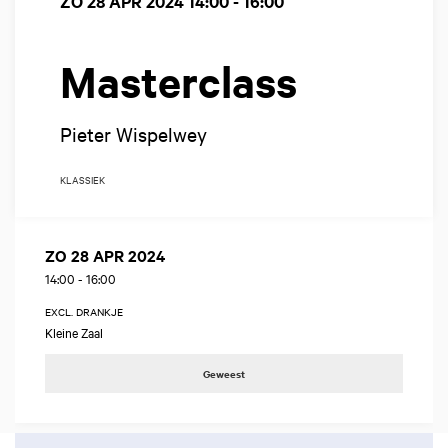
ZO 28 APR 2024
14:00 - 16:00
Masterclass
Pieter Wispelwey
KLASSIEK
ZO 28 APR 2024
14:00
-
16:00
EXCL. DRANKJE
Kleine Zaal
Geweest