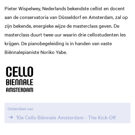
Pieter Wispelwey, Nederlands bekendste cellist en docent
aan de conservatoria van Düsseldorf en Amsterdam, zal op
zijn bekende, energieke wijze de masterclass geven. De
masterclass duurt twee uur waarin drie cellostudenten les
krijgen. De pianobegeleiding is in handen van vaste
Biënnalepianiste Noriko Yabe.
Onderdeel van
10e Cello Biënnale Amsterdam - The Kick-Off