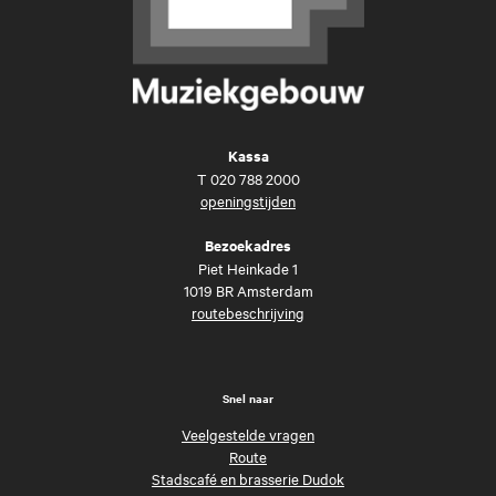
Kassa
T
020 788 2000
openingstijden
Bezoekadres
Piet Heinkade 1
1019 BR Amsterdam
routebeschrijving
Snel naar
Veelgestelde vragen
Route
Stadscafé en brasserie Dudok