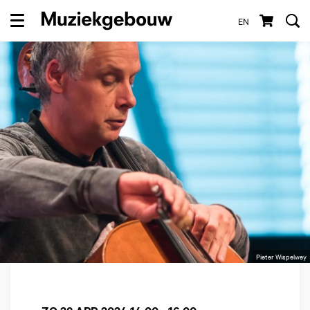
EN
Menu
Pieter Wispelwey