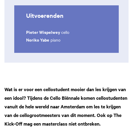
Uitvoerenden
Pieter Wispelwey
cello
Noriko Yabe
piano
Wat is er voor een cellostudent mooier dan les krijgen van
een idool? Tijdens de Cello Biënnale komen cellostudenten
vanuit de hele wereld naar Amsterdam om les te krijgen
van de cellogrootmeesters van dit moment. Ook op The
Kick-Off mag een masterclass niet ontbreken.