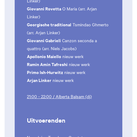
Linker)
Giovanni Rovetta
O Maria (arr. Arjan
Linker)
Georgische traditional
Tsmindao Ghmerto
(arr. Arjan Linker)
Giovanni Gabrieli
Canzon seconda a
quattro (arr. Niels Jacobs)
Apollonio Maiello
nieuw werk
Ramin Amin Tafreshi
nieuw werk
Primo Ish-Hurwitz
nieuw werk
Arjan Linker
nieuw werk
21:00 - 22:00 / Alberta Balsam (dj)
Uitvoerenden