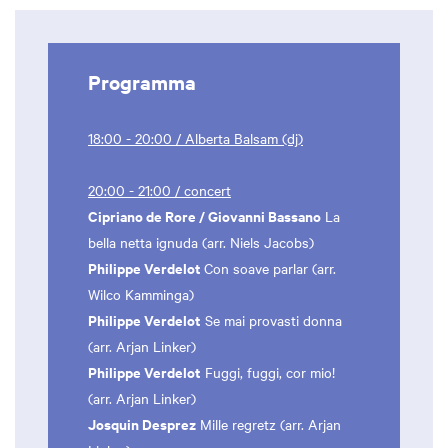
Programma
18:00 - 20:00 / Alberta Balsam (dj)
20:00 - 21:00 / concert
Cipriano de Rore / Giovanni Bassano
La
bella netta ignuda (arr. Niels Jacobs)
Philippe Verdelot
Con soave parlar (arr.
Wilco Kamminga)
Philippe Verdelot
Se mai provasti donna
(arr. Arjan Linker)
Philippe Verdelot
Fuggi, fuggi, cor mio!
(arr. Arjan Linker)
Josquin Desprez
Mille regretz (arr. Arjan