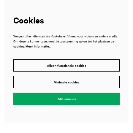
Cookies
We gebruiken diensten als Youtube en Vimeo voor video's en andere media.
Om deze te kunnen zien, moet je toestemming geven tot het plaatsen van
cookies.
Meer informatie…
Alleen functionele cookies
Minimale cookies
Alle cookies