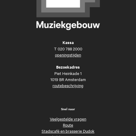
Kassa
T
020 788 2000
openingstijden
Bezoekadres
Piet Heinkade 1
1019 BR Amsterdam
routebeschrijving
Snel naar
Veelgestelde vragen
Route
Stadscafé en brasserie Dudok