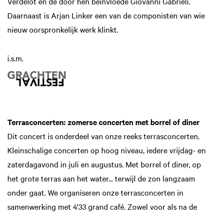
Verdelot en de door hen beïnvloede Giovanni Gabrieli.
Daarnaast is Arjan Linker een van de componisten van wie
nieuw oorspronkelijk werk klinkt.
i.s.m.
Terrasconcerten: zomerse concerten met borrel of diner
Dit concert is onderdeel van onze reeks terrasconcerten.
Kleinschalige concerten op hoog niveau, iedere vrijdag- en
zaterdagavond in juli en augustus. Met borrel of diner, op
het grote terras aan het water... terwijl de zon langzaam
onder gaat. We organiseren onze terrasconcerten in
samenwerking met 4'33 grand café. Zowel voor als na de