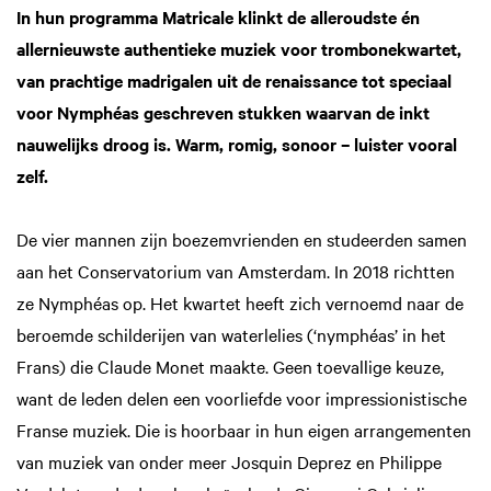
In hun programma Matricale klinkt de alleroudste én
allernieuwste authentieke muziek voor trombonekwartet,
van prachtige madrigalen uit de renaissance tot speciaal
voor Nymphéas geschreven stukken waarvan de inkt
nauwelijks droog is. Warm, romig, sonoor – luister vooral
zelf.
De vier mannen zijn boezemvrienden en studeerden samen
aan het Conservatorium van Amsterdam. In 2018 richtten
ze Nymphéas op. Het kwartet heeft zich vernoemd naar de
beroemde schilderijen van waterlelies (‘nymphéas’ in het
Frans) die Claude Monet maakte. Geen toevallige keuze,
want de leden delen een voorliefde voor impressionistische
Franse muziek. Die is hoorbaar in hun eigen arrangementen
van muziek van onder meer Josquin Deprez en Philippe