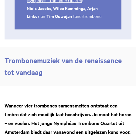
Nymphéas Trombone Quartet
:
Niels Jacobs, Wilco Kamminga, Arjan
Linker
Tim Ouwejan
en
tenortrombone
Trombonemuziek van de renaissance
tot vandaag
Wanneer vier trombones samensmelten ontstaat een
timbre dat zich moeilijk laat beschrijven. Je moet het horen
– en voelen. Het jonge Nymphéas Trombone Quartet uit
Amsterdam biedt daar vanavond een uitgelezen kans voor.