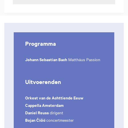
Programma
Johann Sebastian Bach
Matthäus Passion
Uitvoerenden
Orkest van de Achttiende Eeuw
Cappella Amsterdam
Daniel Reuss
dirigent
Bojan Čičić
concertmeester