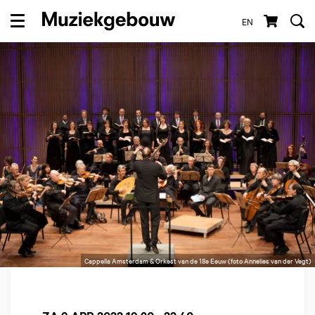
EN
Menu
Cappella Amsterdam & Orkest van de 18e Eeuw (foto Annelies van der Vegt)