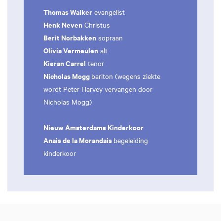
Thomas Walker
evangelist
Henk Neven
Christus
Berit Norbakken
sopraan
Olivia Vermeulen
alt
Kieran Carrel
tenor
Nicholas Mogg
bariton (wegens ziekte
wordt Peter Harvey vervangen door
Nicholas Mogg)
Nieuw Amsterdams Kinderkoor
Anais de la Morandais
begeleiding
kinderkoor