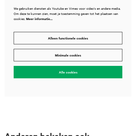
We gebruiken diensten als Youtube en Vimeo voor video's en andere media.
Om deze te kunnen zien, moet je toestemming geven tot het plaatsen van
cookies.
Meer informatie…
Alleen functionele cookies
Minimale cookies
Alle cookies
Anderen bekeken ook