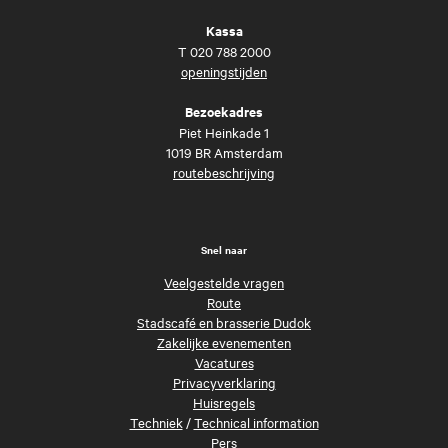
Kassa
T
020 788 2000
openingstijden
Bezoekadres
Piet Heinkade 1
1019 BR Amsterdam
routebeschrijving
Snel naar
Veelgestelde vragen
Route
Stadscafé en brasserie Dudok
Zakelijke evenementen
Vacatures
Privacyverklaring
Huisregels
Techniek
/
Technical information
Pers