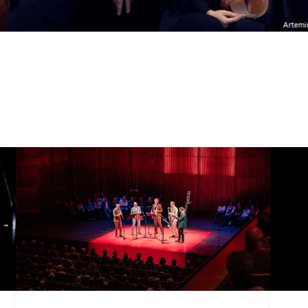
Artemis