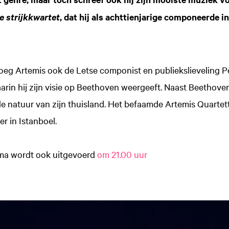
, dat hij als achttienjarige componeerde i
 strijkkwartet
oeg Artemis ook de Letse componist en publiekslieveling P
rin hij zijn visie op Beethoven weergeeft. Naast Beethove
 de natuur van zijn thuisland. Het befaamde Artemis Quartet
r in Istanboel.
ma wordt ook uitgevoerd
om 21.00 uur