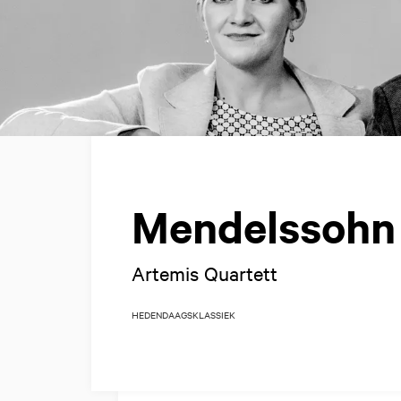
Mendelssohn
Artemis Quartett
HEDENDAAGS
KLASSIEK