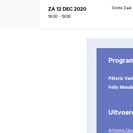
Grote Zaal
ZA 12 DEC 2020
18:30
-
19:30
Progra
Pēteris Vas
Felix Mend
Uitvoer
Artemis Qua