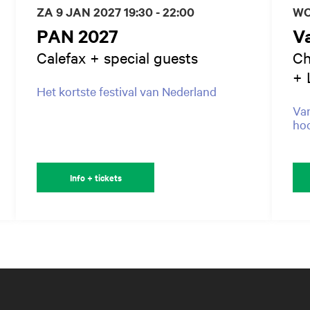
ZA 9 JAN 2027
19:30 - 22:00
WO
PAN 2027
Va
Calefax + special guests
Ch
+ 
Het kortste festival van Nederland
Van
hoo
Info + tickets