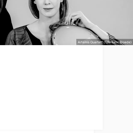
Artemis Quartett (foto Felix Broede)