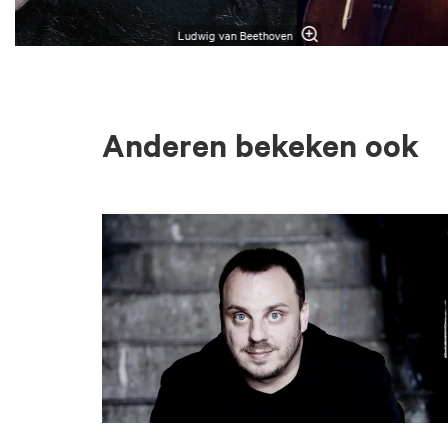
Ludwig van Beethoven
Anderen bekeken ook
Overslaan