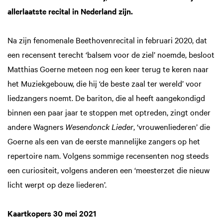
allerlaatste recital in Nederland zijn.
Na zijn fenomenale Beethovenrecital in februari 2020, dat
een recensent terecht ‘balsem voor de ziel’ noemde, besloot
Matthias Goerne meteen nog een keer terug te keren naar
het Muziekgebouw, die hij ‘de beste zaal ter wereld’ voor
liedzangers noemt. De bariton, die al heeft aangekondigd
binnen een paar jaar te stoppen met optreden, zingt onder
andere Wagners
Wesendonck Lieder
, ‘vrouwenliederen’ die
Goerne als een van de eerste mannelijke zangers op het
repertoire nam. Volgens sommige recensenten nog steeds
een curiositeit, volgens anderen een ‘meesterzet die nieuw
licht werpt op deze liederen’.
Kaartkopers 30 mei 2021