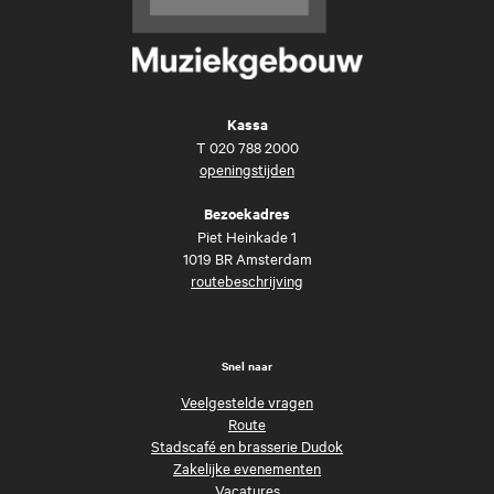
Kassa
T
020 788 2000
openingstijden
Bezoekadres
Piet Heinkade 1
1019 BR Amsterdam
routebeschrijving
Snel naar
Veelgestelde vragen
Route
Stadscafé en brasserie Dudok
Zakelijke evenementen
Vacatures