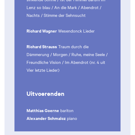
Lenz so blau / An die Mark / Abendrot /
Nachts / Stimme der Sehnsucht
Richard Wagner
Wesendonck Lieder
Richard Strauss
Traum durch die
Dämmerung / Morgen / Ruhe, meine Seele /
Freundliche Vision / Im Abendrot (nr. 4 uit
Vier letzte Lieder)
Uitvoerenden
Matthias Goerne
bariton
Alexander Schmalcz
piano