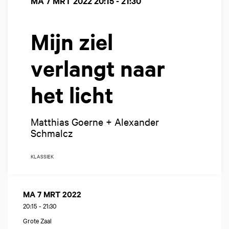
MA 7 MRT 2022
20:15 - 21:30
Mijn ziel
verlangt naar
het licht
Matthias Goerne + Alexander
Schmalcz
KLASSIEK
MA 7 MRT 2022
20:15
-
21:30
Grote Zaal