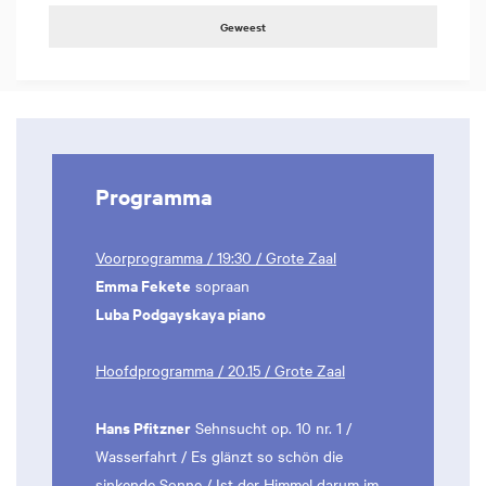
Geweest
Programma
Voorprogramma / 19:30 / Grote Zaal
Emma Fekete
sopraan
Luba Podgayskaya piano
Hoofdprogramma / 20.15 / Grote Zaal
Hans Pfitzner
Sehnsucht op. 10 nr. 1 /
Wasserfahrt / Es glänzt so schön die
sinkende Sonne / Ist der Himmel darum im