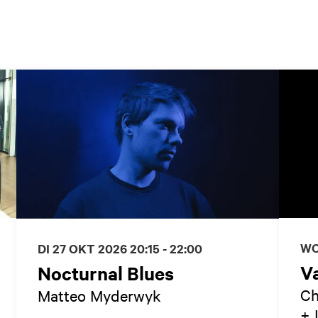
WO
DI 27 OKT 2026
20:15 - 22:00
Va
Nocturnal Blues
Ch
Matteo Myderwyk
+ 