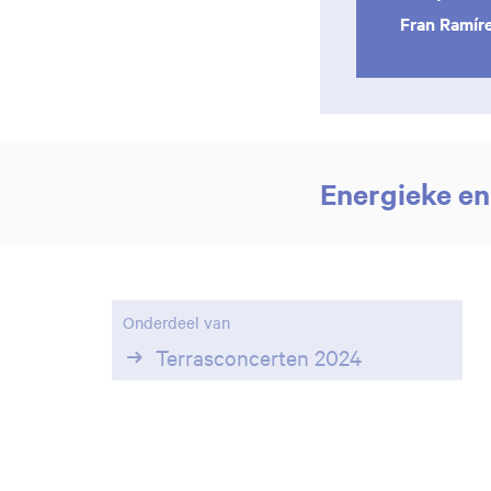
Fran Ramír
Energieke en
Onderdeel van
Terrasconcerten 2024