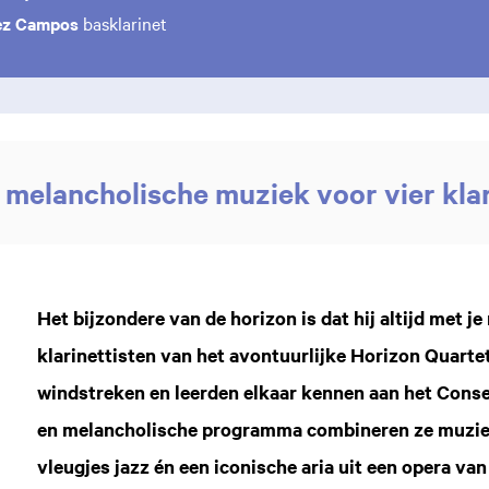
ez Campos
basklarinet
 melancholische muziek voor vier kla
Het bijzondere van de horizon is dat hij altijd met j
klarinettisten van het avontuurlijke Horizon Quarte
windstreken en leerden elkaar kennen aan het Cons
en melancholische programma combineren ze muziek
vleugjes jazz én een iconische aria uit een opera van