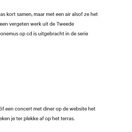
pas kort samen, maar met een air alsof ze het
 een vergeten werk uit de Tweede
onemus op cd is uitgebracht in de serie
 óf een concert met diner op de website het
en je ter plekke af op het terras.