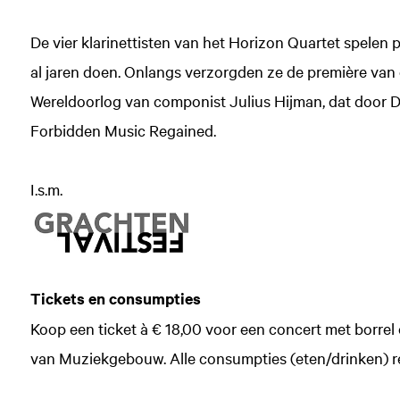
De vier klarinettisten van het Horizon Quartet spelen 
al jaren doen. Onlangs verzorgden ze de première van
Wereldoorlog van componist Julius Hijman, dat door D
Forbidden Music Regained.
I.s.m.
Tickets en consumpties
Koop een ticket à € 18,00 voor een concert met borrel
van Muziekgebouw. Alle consumpties (eten/drinken) rek