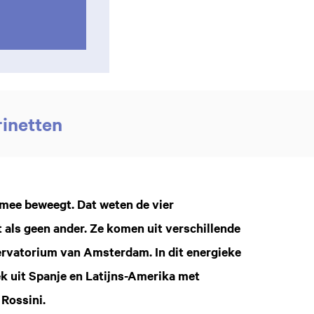
rinetten
e mee beweegt. Dat weten de vier
t als geen ander. Ze komen uit verschillende
ervatorium van Amsterdam. In dit energieke
 uit Spanje en Latijns-Amerika met
 Rossini.