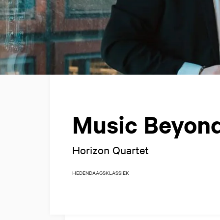
Music Beyond
Horizon Quartet
HEDENDAAGS
KLASSIEK