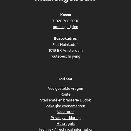
Kassa
T
020 788 2000
openingstijden
Bezoekadres
Piet Heinkade 1
1019 BR Amsterdam
routebeschrijving
Snel naar
Veelgestelde vragen
Route
Stadscafé en brasserie Dudok
Zakelijke evenementen
Vacatures
Privacyverklaring
Huisregels
Techniek
/
Technical information