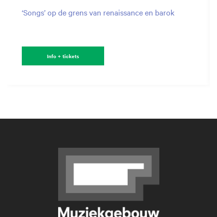
‘Songs’ op de grens van renaissance en barok
Info + tickets