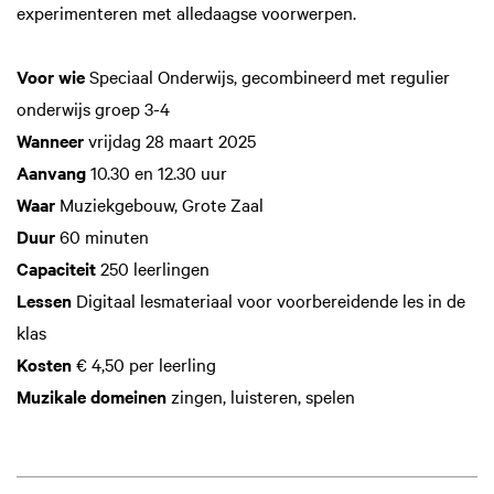
experimenteren met alledaagse voorwerpen.
Voor wie
Speciaal Onderwijs, gecombineerd met regulier
onderwijs groep 3-4
Wanneer
vrijdag 28 maart 2025
Aanvang
10.30 en 12.30 uur
Waar
Muziekgebouw, Grote Zaal
Duur
60 minuten
Inzoomen
Capaciteit
250 leerlingen
Lessen
Digitaal lesmateriaal voor voorbereidende les in de
klas
Kosten
€ 4,50 per leerling
Muzikale domeinen
zingen, luisteren, spelen