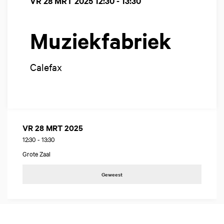
VR 28 MRT 2025
12:30 - 13:30
Muziekfabriek
Calefax
VR 28 MRT 2025
12:30
-
13:30
Grote Zaal
Geweest