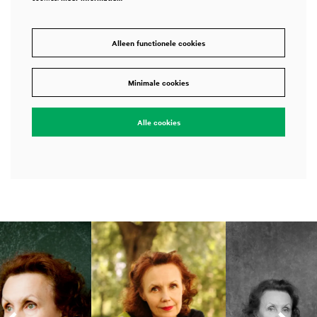
Alleen functionele cookies
Minimale cookies
Alle cookies
Overslaan