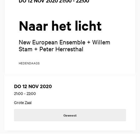
DO 12 NOV 2020
21:00 - 22:00
Naar het licht
New European Ensemble + Willem
Stam + Peter Herresthal
HEDENDAAGS
DO 12 NOV 2020
21:00
-
22:00
Grote Zaal
Geweest