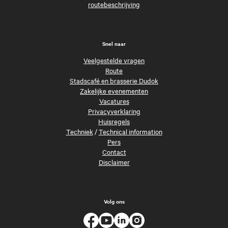
routebeschrijving
Snel naar
Veelgestelde vragen
Route
Stadscafé en brasserie Dudok
Zakelijke evenementen
Vacatures
Privacyverklaring
Huisregels
Techniek
/
Technical information
Pers
Contact
Disclaimer
Volg ons