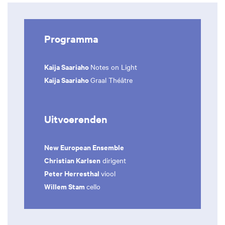
Programma
Kaija Saariaho
Notes on Light
Kaija Saariaho
Graal Théâtre
Uitvoerenden
New European Ensemble
Christian Karlsen
dirigent
Peter Herresthal
viool
Willem Stam
cello