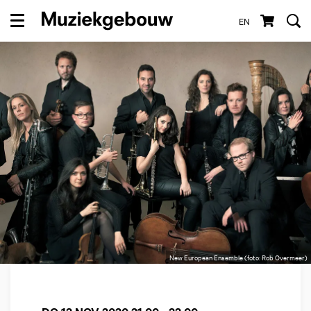
EN
Menu
New European Ensemble (foto: Rob Overmeer)