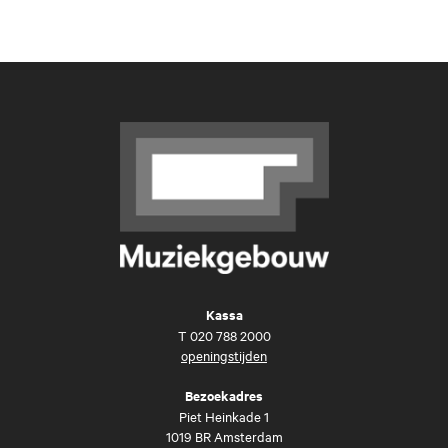
Kassa
T
020 788 2000
openingstijden
Bezoekadres
Piet Heinkade 1
1019 BR Amsterdam